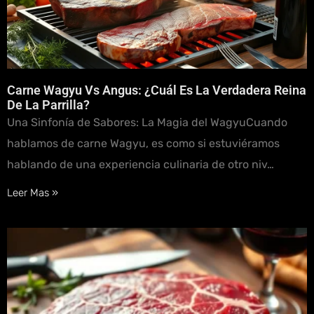
Carne Wagyu Vs Angus: ¿Cuál Es La Verdadera Reina
De La Parrilla?
Una Sinfonía de Sabores: La Magia del WagyuCuando
hablamos de carne Wagyu, es como si estuviéramos
hablando de una experiencia culinaria de otro niv…
Leer Mas »