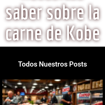
saber sobre la
carne de Kobe
Todos Nuestros Posts