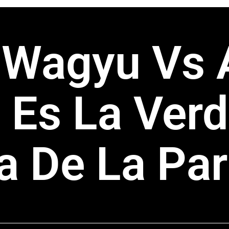
 Wagyu Vs 
 Es La Ver
a De La Parr