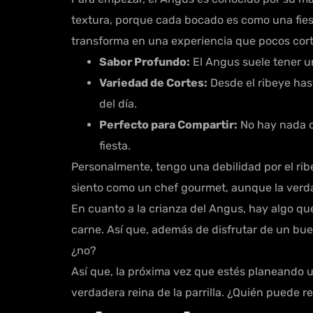
textura, porque cada bocado es como una fiesta
transforma en una experiencia que pocos cort
Sabor Profundo:
El Angus suele tener un
Variedad de Cortes:
Desde el ribeye has
del día.
Perfecto para Compartir:
No hay nada c
fiesta.
Personalmente, tengo una debilidad por el rib
siento como un chef gourmet, aunque la verdad 
En cuanto a la crianza del Angus, hay algo qu
carne. Así que, además de disfrutar de un bu
¿no?
Así que, la próxima vez que estés planeando un
verdadera reina de la parrilla. ¿Quién puede r