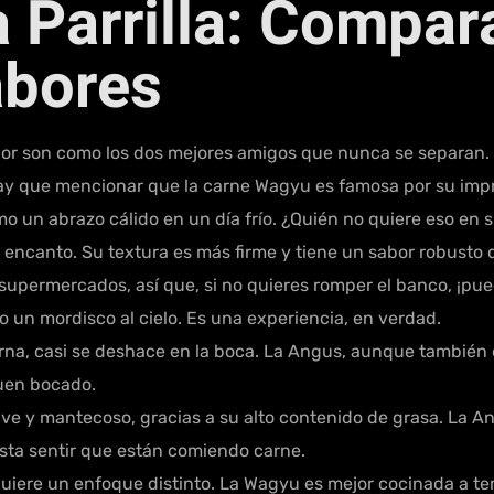
a Parrilla: Compar
abores
bor son como los dos mejores amigos que nunca se separan.
hay que mencionar que la carne Wagyu es famosa por su imp
 un abrazo cálido en un día frío. ¿Quién no quiere eso en s
u encanto. Su textura es más firme y tiene un sabor robust
 supermercados, así que, si no quieres romper el banco, ¡pu
 un mordisco al cielo. Es una experiencia, en verdad.
rna, casi se deshace en la boca. La Angus, aunque también 
buen bocado.
e y mantecoso, gracias a su alto contenido de grasa. La An
gusta sentir que están comiendo carne.
equiere un enfoque distinto. La Wagyu es mejor cocinada a t