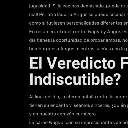
jugosidad. Si la cocinas demasiado, puede que
mal! Por otro lado, la Angus se puede cocinar a
como si tuviesen personalidades diferentes en
En resumen, el duelo entre Wagyu y Angus es 
día tienes la oportunidad de probar ambas, no
hamburguesa Angus mientras sueñas con la pró
El Veredicto 
Indiscutible?
Al final del día, la eterna batalla entre la c
tienen su encanto y, seamos sinceros, ¿quién p
y en nuestro corazón carnívoro.
La carne Wagyu, con su impresionante veteado