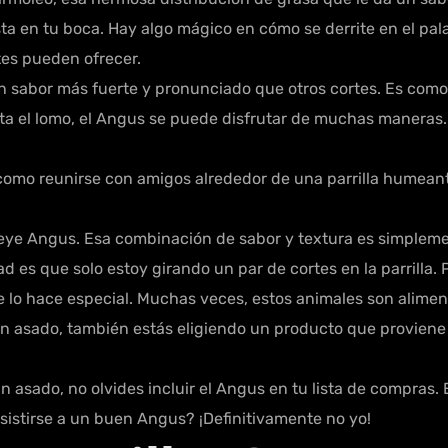
 en tu boca. Hay algo mágico en cómo se derrite en el paladar
es pueden ofrecer.
 sabor más fuerte y pronunciado que otros cortes. Es como 
ta el lomo, el Angus se puede disfrutar de muchas maneras.
omo reunirse con amigos alrededor de una parrilla humeant
eye Angus. Esa combinación de sabor y textura es simplemen
es que solo estoy girando un par de cortes en la parrilla. Pe
e lo hace especial. Muchas veces, estos animales son aliment
en asado, también estás eligiendo un producto que proviene 
 asado, no olvides incluir el Angus en tu lista de compras. E
esistirse a un buen Angus? ¡Definitivamente no yo!