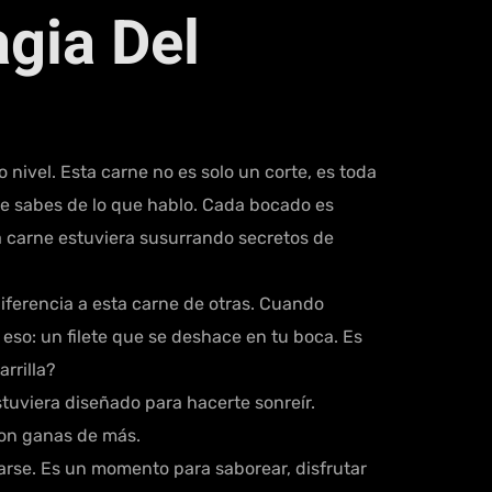
gia Del
ivel. Esta carne no es solo un corte, es toda
te sabes de lo que hablo. Cada bocado es
a carne estuviera susurrando secretos de
iferencia a esta carne de otras. Cuando
 eso: un filete que se deshace en tu boca. Es
rrilla?
tuviera diseñado para hacerte sonreír.
 con ganas de más.
rse. Es un momento para saborear, disfrutar