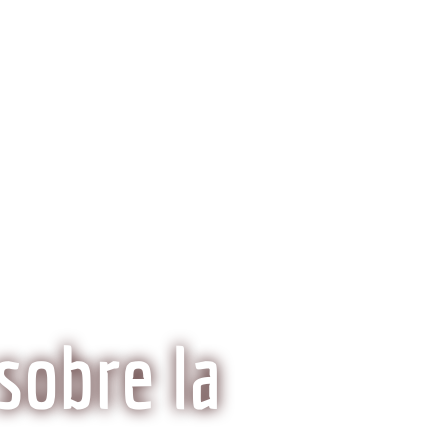
ria del Kobe
Mitos y Realidades
sobre la