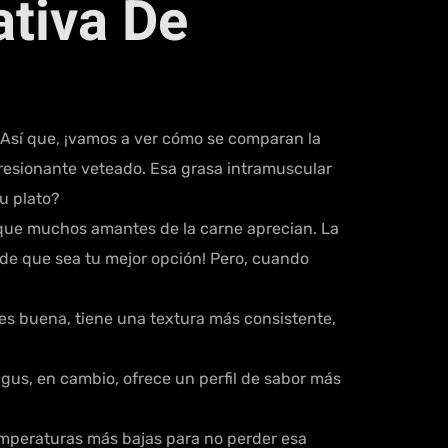
ativa De
 Así que, ¡vamos a ver cómo se comparan la
resionante veteado. Esa grasa intramuscular
u plato?
o que muchos amantes de la carne aprecian. La
ede que sea tu mejor opción! Pero, cuando
es buena, tiene una textura más consistente,
gus, en cambio, ofrece un perfil de sabor más
emperaturas más bajas para no perder esa