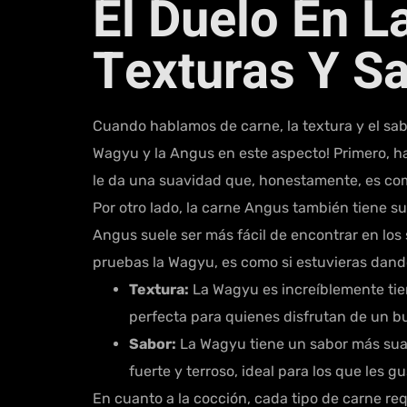
El Duelo En L
Texturas Y S
Cuando hablamos de carne, la textura y el sa
Wagyu y la Angus en este aspecto! Primero, 
le da una suavidad que, honestamente, es como
Por otro lado, la carne Angus también tiene s
Angus suele ser más fácil de encontrar en los
pruebas la Wagyu, es como si estuvieras dando
Textura:
La Wagyu es increíblemente tie
perfecta para quienes disfrutan de un 
Sabor:
La Wagyu tiene un sabor más suav
fuerte y terroso, ideal para los que les 
En cuanto a la cocción, cada tipo de carne r