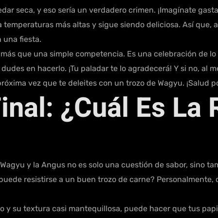
dar seca, y eso sería un verdadero crimen. ¡Imagínate gasta
 temperaturas más altas y sigue siendo deliciosa. Así que, a l
 una fiesta.
más que una simple competencia. Es una celebración de lo 
 dudes en hacerlo. ¡Tu paladar te lo agradecerá! Y si no, al
xima vez que te deleites con un trozo de Wagyu. ¡Salud po
Final: ¿Cuál Es La 
arne Wagyu y la Angus no es solo una cuestión de sabor, sino
uede resistirse a un buen trozo de carne? Personalmente, cr
 y su textura casi mantequillosa, puede hacer que tus papil