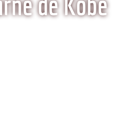
arne de Kobe