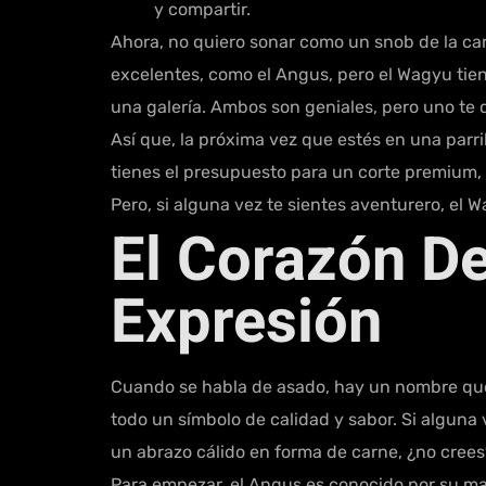
y compartir.
Ahora, no quiero sonar como un snob de la ca
excelentes, como el Angus, pero el Wagyu tie
una galería. Ambos son geniales, pero uno te d
Así que, la próxima vez que estés en una parri
tienes el presupuesto para un corte premium,
Pero, si alguna vez te sientes aventurero, el W
El Corazón D
Expresión
Cuando se habla de asado, hay un nombre que s
todo un símbolo de calidad y sabor. Si alguna
un abrazo cálido en forma de carne, ¿no cree
Para empezar, el Angus es conocido por su mar