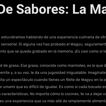
De Sabores: La Ma
tuviéramos hablando de una experiencia culinaria de otro n
je sensorial. Si alguna vez has probado el Wagyu, seguramen
nto que se queda grabado en la memoria. ¡Es casi como si l
d de grasa. Esa grasa, conocida como marmoleo, es lo que d
rrite y, a su vez, le da una jugosidad inigualable. Imagínate
ta un espectáculo cuando tienes un filete de Wagyu en la pa
 umami que es difícil de igualar. Es como si cada bocado es
s características. No importa cómo lo cocines, te va a dejar
 una experiencia que va más allá de simplemente alimenta