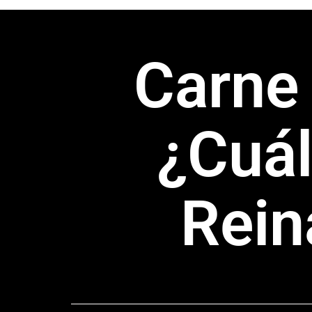
Carne
¿Cuál
Rein