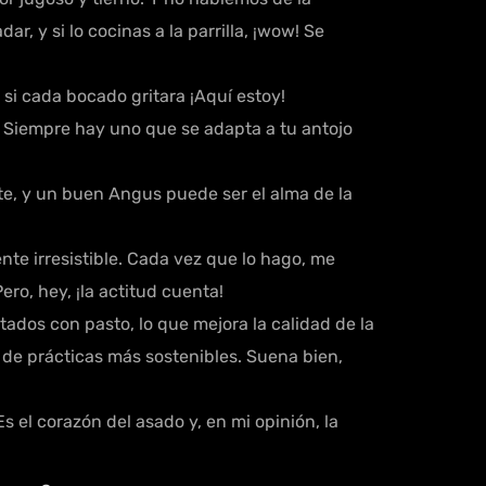
, y si lo cocinas a la parrilla, ¡wow! Se
si cada bocado gritara ¡Aquí estoy!
 Siempre hay uno que se adapta a tu antojo
e, y un buen Angus puede ser el alma de la
te irresistible. Cada vez que lo hago, me
ro, hey, ¡la actitud cuenta!
ados con pasto, lo que mejora la calidad de la
de prácticas más sostenibles. Suena bien,
s el corazón del asado y, en mi opinión, la