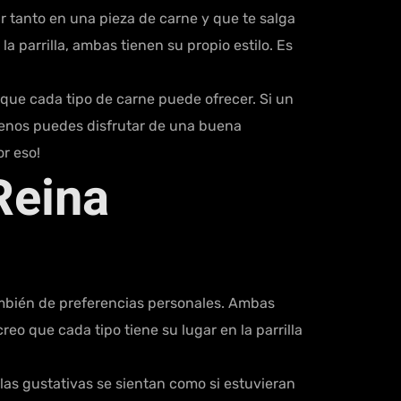
r tanto en una pieza de carne y que te salga
a parrilla, ambas tienen su propio estilo. Es
que cada tipo de carne puede ofrecer. Si un
 menos puedes disfrutar de una buena
r eso!
Reina
 también de preferencias personales. Ambas
eo que cada tipo tiene su lugar en la parrilla
as gustativas se sientan como si estuvieran