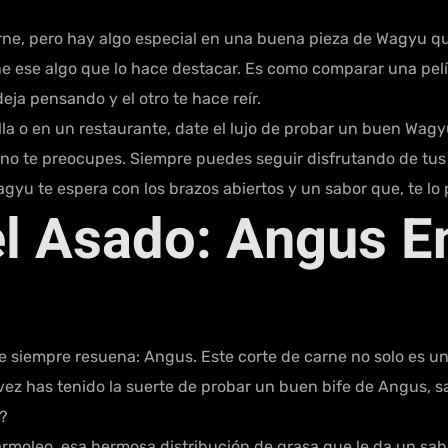
rne, pero hay algo especial en una buena pieza de Wagyu qu
ne ese algo que lo hace destacar. Es como comparar una pel
eja pensando y el otro te hace reír.
lla o en un restaurante, date el lujo de probar un buen Wagyu
 no te preocupes. Siempre puedes seguir disfrutando de tus 
agyu te espera con los brazos abiertos y un sabor que, te lo
el Asado: Angus 
iempre resuena: Angus. Este corte de carne no solo es un cl
 vez has tenido la suerte de probar un buen bife de Angus,
s?
moleo, esa hermosa distribución de grasa que le da un sabo