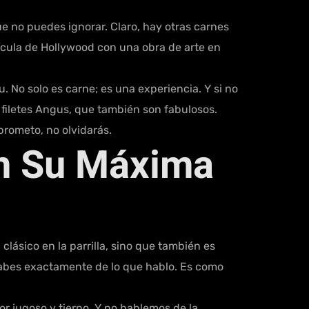
e no puedes ignorar. Claro, hay otras carnes
ícula de Hollywood con una obra de arte en
. No solo es carne; es una experiencia. Y si no
filetes Angus, que también son fabulosos.
 prometo, no olvidarás.
En Su Máxima
ásico en la parrilla, sino que también es
 sabes exactamente de lo que hablo. Es como
r jugoso y tierno. Y no hablemos de la