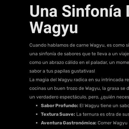
Una Sinfonía 
Wagyu
Cuando hablamos de carne Wagyu, es como si es
una sinfonía de sabores que te lleva a un via
como un abrazo cálido en el paladar, un mome
sabor a tus papilas gustativas!
La magia del Wagyu radica en su intrincada re
cocinas un buen trozo de Wagyu, la grasa se de
un verdadero espectáculo, pero, ¿quién necesi
Sabor Profundo:
El Wagyu tiene un sabor
Textura Suave:
La ternura es otra de su
Aventura Gastronómica:
Comer Wagyu es