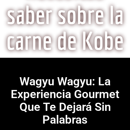
saber sobre la
carne de Kobe
Wagyu Wagyu: La
Experiencia Gourmet
Que Te Dejará Sin
Palabras