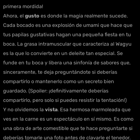
primera mordida!
Ahora, el
gusto
es donde la magia realmente sucede.
Cada bocado es una explosión de umami que hace que
tus papilas gustativas hagan una pequeña fiesta en tu
boca. La grasa intramuscular que caracteriza al Wagyu
es la que lo convierte en un deleite tan especial. Se
funde en tu boca y libera una sinfonía de sabores que,
sinceramente, te deja preguntándote si deberías
compartirlo o mantenerlo como un secreto bien
guardado. (Spoiler: ¡definitivamente deberías
compartirlo, pero solo si puedes resistir la tentación!)
Y no olvidemos la
vista
. Esa hermosa marmoleada que
ves en la carne es un espectáculo en sí mismo. Es como
una obra de arte comestible que te hace preguntarte si
deberías tomarle una foto antes de clavarle el tenedor.