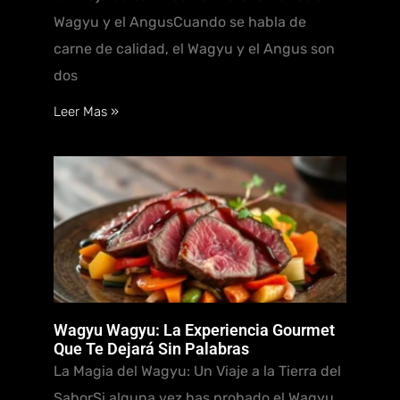
Wagyu y el AngusCuando se habla de
carne de calidad, el Wagyu y el Angus son
dos
Leer Mas »
Wagyu Wagyu: La Experiencia Gourmet
Que Te Dejará Sin Palabras
La Magia del Wagyu: Un Viaje a la Tierra del
SaborSi alguna vez has probado el Wagyu,