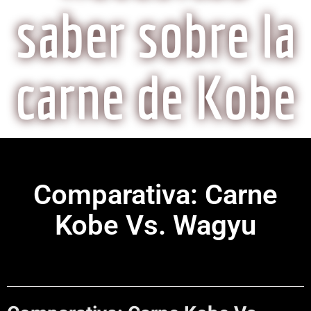
saber sobre la
carne de Kobe
Comparativa: Carne
Kobe Vs. Wagyu