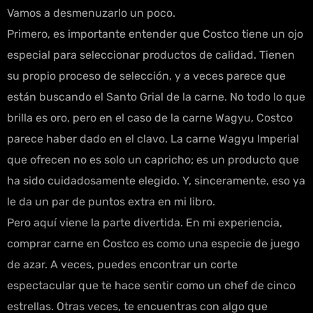
Vamos a desmenuzarlo un poco.
Primero, es importante entender que Costco tiene un ojo
especial para seleccionar productos de calidad. Tienen
su propio proceso de selección, y a veces parece que
están buscando el Santo Grial de la carne. No todo lo que
brilla es oro, pero en el caso de la carne Wagyu, Costco
parece haber dado en el clavo. La carne Wagyu Imperial
que ofrecen no es solo un capricho; es un producto que
ha sido cuidadosamente elegido. Y, sinceramente, eso ya
le da un par de puntos extra en mi libro.
Pero aquí viene la parte divertida. En mi experiencia,
comprar carne en Costco es como una especie de juego
de azar. A veces, puedes encontrar un corte
espectacular que te hace sentir como un chef de cinco
estrellas. Otras veces, te encuentras con algo que