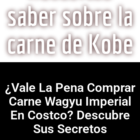
saber sobre la
carne de Kobe
¿Vale La Pena Comprar
Carne Wagyu Imperial
En Costco? Descubre
Sus Secretos