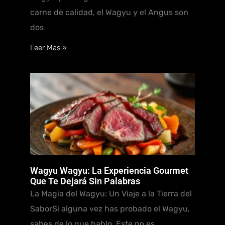
carne de calidad, el Wagyu y el Angus son
dos
Leer Mas »
Wagyu Wagyu: La Experiencia Gourmet
Que Te Dejará Sin Palabras
La Magia del Wagyu: Un Viaje a la Tierra del
SaborSi alguna vez has probado el Wagyu,
sabes de lo que hablo. Este no es