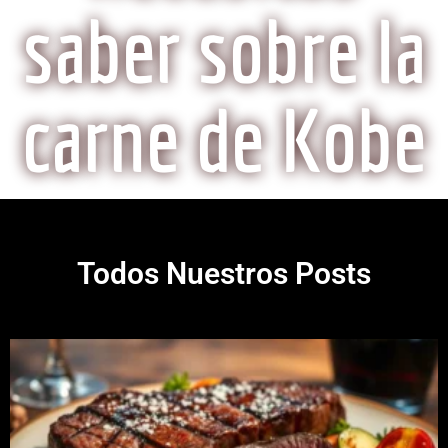
saber sobre la
carne de Kobe
Todos Nuestros Posts