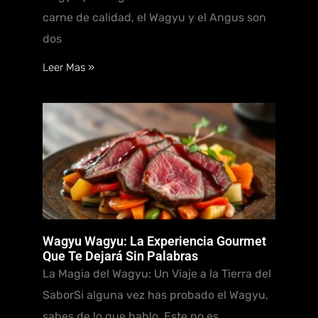
carne de calidad, el Wagyu y el Angus son
dos
Leer Mas »
Wagyu Wagyu: La Experiencia Gourmet
Que Te Dejará Sin Palabras
La Magia del Wagyu: Un Viaje a la Tierra del
SaborSi alguna vez has probado el Wagyu,
sabes de lo que hablo. Este no es