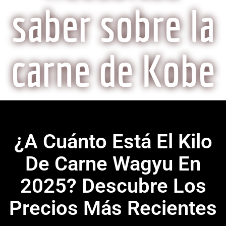
saber sobre la
carne de Kobe
¿A Cuánto Está El Kilo
De Carne Wagyu En
2025? Descubre Los
Precios Más Recientes