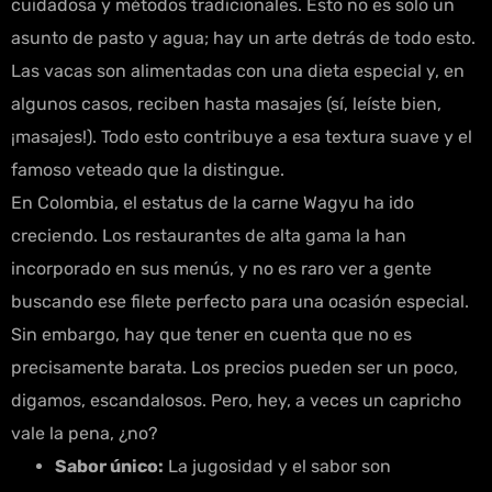
cuidadosa y métodos tradicionales. Esto no es solo un
asunto de pasto y agua; hay un arte detrás de todo esto.
Las vacas son alimentadas con una dieta especial y, en
algunos casos, reciben hasta masajes (sí, leíste bien,
¡masajes!). Todo esto contribuye a esa textura suave y el
famoso veteado que la distingue.
En Colombia, el estatus de la carne Wagyu ha ido
creciendo. Los restaurantes de alta gama la han
incorporado en sus menús, y no es raro ver a gente
buscando ese filete perfecto para una ocasión especial.
Sin embargo, hay que tener en cuenta que no es
precisamente barata. Los precios pueden ser un poco,
digamos, escandalosos. Pero, hey, a veces un capricho
vale la pena, ¿no?
Sabor único:
La jugosidad y el sabor son