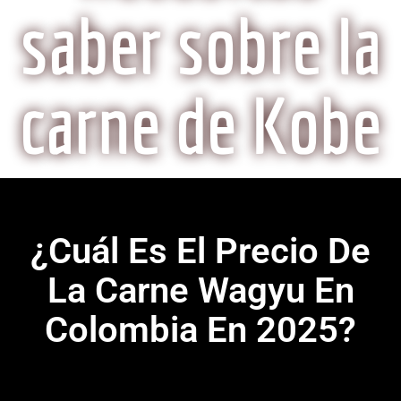
saber sobre la
carne de Kobe
¿Cuál Es El Precio De
La Carne Wagyu En
Colombia En 2025?