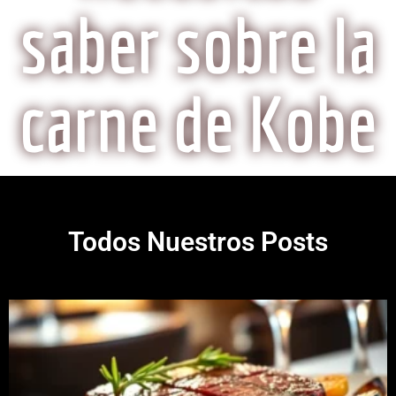
saber sobre la
carne de Kobe
Todos Nuestros Posts