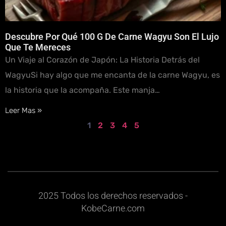
Descubre Por Qué 100 G De Carne Wagyu Son El Lujo
Que Te Mereces
Un Viaje al Corazón de Japón: La Historia Detrás del
WagyuSi hay algo que me encanta de la carne Wagyu, es
la historia que la acompaña. Este manja…
Leer Mas »
1
2
3
4
5
2025 Todos los derechos reservados -
KobeCarne.com