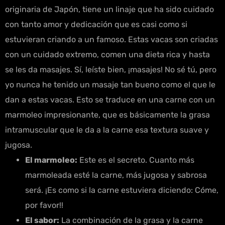
originaria de Japón, tiene un linaje que ha sido cuidado
con tanto amor y dedicación que es casi como si
estuvieran criando a un famoso. Estas vacas son criadas
con un cuidado extremo, comen una dieta rica y hasta
se les da masajes. Sí, leíste bien, ¡masajes! No sé tú, pero
yo nunca he tenido un masaje tan bueno como el que le
dan a estas vacas. Esto se traduce en una carne con un
marmoleo impresionante, que es básicamente la grasa
intramuscular que le da a la carne esa textura suave y
jugosa.
El marmoleo:
Este es el secreto. Cuanto más
marmoleada esté la carne, más jugosa y sabrosa
será. ¡Es como si la carne estuviera diciendo: Cóme,
por favor!!
El sabor:
La combinación de la grasa y la carne