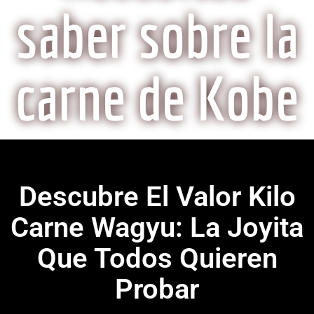
saber sobre la
carne de Kobe
Descubre El Valor Kilo
Carne Wagyu: La Joyita
Que Todos Quieren
Probar