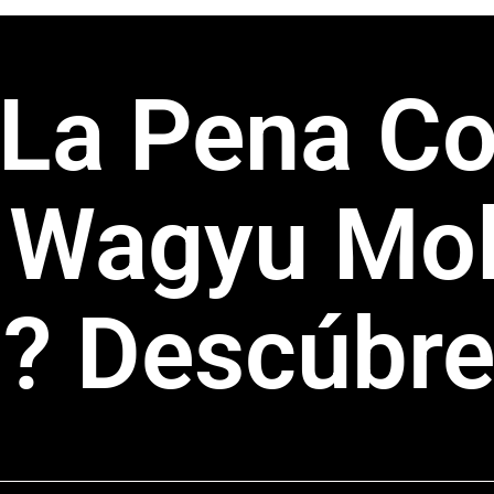
 La Pena C
 Wagyu Mol
? Descúbre