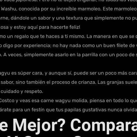
 Washu, conocida por su increíble marmoleo. Este marmoleo e
arne, dándole un sabor y una textura que simplemente no pu
osa y estoy aquí para hacerte feliz!
o un regalo que te haces a ti mismo. La manera en que se d
lo digo por experiencia; no hay nada como un buen filete de
. A veces, simplemente asarlo en la parrilla con un poco de s
gyu es súper cara, y aunque sí, puede ser un poco más cara
 sabor, sino también el proceso de crianza. Las granjas suele
cuidado y respeto.
Costco y veas esa carne wagyu molida, piensa en todo lo que
párate para un festín que tus papilas gustativas nunca olvid
e Mejor? Compara