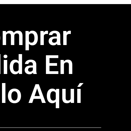
omprar
ida En
lo Aquí