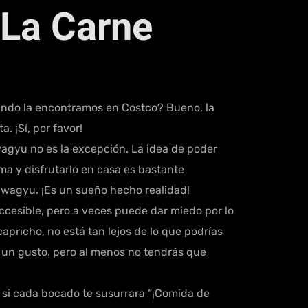
 La Carne
uando la encontramos en Costco? Bueno, la
. ¡Sí, por favor!
wagyu no es la excepción. La idea de poder
ma y disfrutarlo en casa es bastante
e wagyu. ¡Es un sueño hecho realidad!
ccesible, pero a veces puede dar miedo por lo
pricho, no está tan lejos de lo que podrías
do un gusto, pero al menos no tendrás que
 si cada bocado te susurrara “¡Comida de