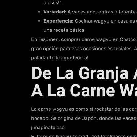
dioses!”.
Variedad:
A veces encuentras diferentes 
Experiencia:
Cocinar wagyu en casa es u
una receta básica.
En resumen, comprar carne wagyu en Costco p
gran opción para esas ocasiones especiales. A
paladar te lo agradecerá!
De La Granja
A La Carne W
La carne wagyu es como el rockstar de las car
bocado. Se origina de Japón, donde las vacas 
¡Imagínate eso!
El término Wagyu se traduce literalmente como