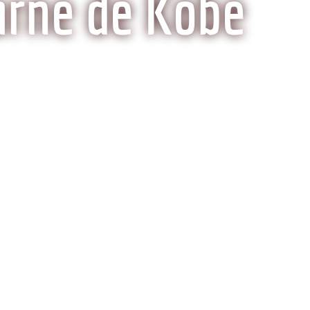
arne de Kobe