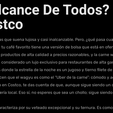
Alcance De Todos?
stco
as que suena lujosa y casi inalcanzable. Pero, ¿qué pasa c
 café favorito tiene una versión de bolsa que está en oferta
productos de alta calidad a precios razonables, y la carne 
considerado un lujo exclusivo para restaurantes de alta ga
onde la estrella de la noche es un jugoso y tierno filete d
cen que el wagyu es como el “Uber de la carne”: cómodo y a
 en Costco, te das cuenta de que, aunque sigue siendo un ca
ría local. Eso sí, no esperes que sea un chollo; sigue sien
acteriza por su veteado excepcional y su ternura. Es como