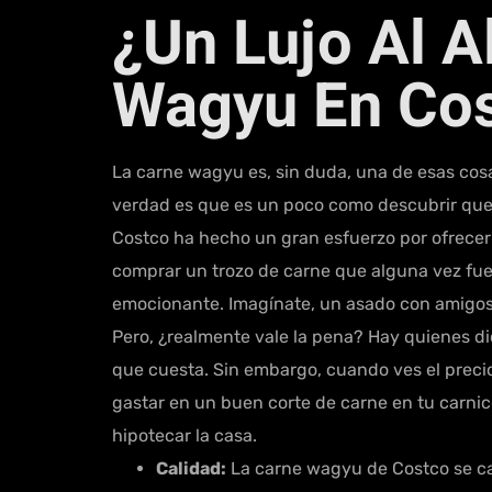
¿Un Lujo Al 
Wagyu En Co
La carne wagyu es, sin duda, una de esas cos
verdad es que es un poco como descubrir que tu
Costco ha hecho un gran esfuerzo por ofrecer 
comprar un trozo de carne que alguna vez fue 
emocionante. Imagínate, un asado con amigos d
Pero, ¿realmente vale la pena? Hay quienes di
que cuesta. Sin embargo, cuando ves el precio
gastar en un buen corte de carne en tu carnice
hipotecar la casa.
Calidad:
La carne wagyu de Costco se car