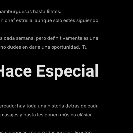
hamburguesas hasta filetes.
 chef estrella, aunque solo estés siguiendo
ía cada semana, pero definitivamente es una
 no dudes en darle una oportunidad. ¡Tu
Hace Especial
ercado; hay toda una historia detrás de cada
 masajes y hasta les ponen música clásica.
as japonesas son creadas iguales. Existen