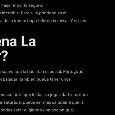
mejor ir por lo seguro.
creíble. Pero si la prioridad es el
a de lo que te haga feliz en la mesa. ¡Y eso es
ena La
r?
 suave que la hace tan especial. Pero, ¿qué
 el paladar; también puede tener unos
uscular, lo que le da esa jugosidad y ternura
oinsaturada, puede ser más saludable que la
odrías estar eligiendo una opción que,