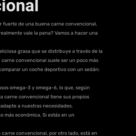
ional
r fuerte de una buena carne convencional,
¿realmente vale la pena? Vamos a hacer una
iciosa grasa que se distribuye a través de la
la carne convencional suele ser un poco más
o comparar un coche deportivo con un sedán:
grasos omega-3 y omega-6, lo que, según
 La carne convencional tiene sus propios
e adapte a nuestras necesidades.
o más económica. Si estás en un
arne convencional, por otro lado, está en