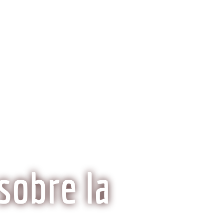
ria del Kobe
Mitos y Realidades
sobre la