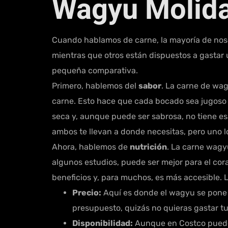
Wagyu Molida
Cuando hablamos de carne, la mayoría de nos
mientras que otros están dispuestos a gastar
pequeña comparativa.
Primero, hablemos del
sabor
. La carne de wag
carne. Esto hace que cada bocado sea jugoso y
seca y, aunque puede ser sabrosa, no tiene e
ambos te llevan a donde necesitas, pero uno lo
Ahora, hablemos de
nutrición
. La carne wagy
algunos estudios, puede ser mejor para el cora
beneficios y, para muchos, es más accesible. 
Precio:
Aquí es donde el wagyu se pone 
presupuesto, quizás no quieras gastar 
Disponibilidad:
Aunque en Costco puedes