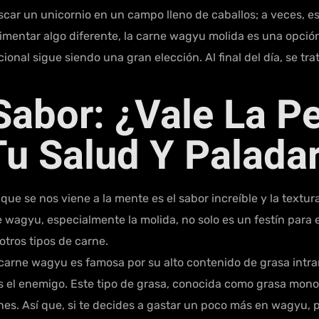
ar un unicornio en un campo lleno de caballos; a veces, es 
mentar algo diferente, la carne wagyu molida es una opción in
onal sigue siendo una gran elección. Al final del día, se trat
Sabor: ¿vale La P
Tu Salud Y Palada
 se nos viene a la mente es el sabor increíble y la textura
e wagyu, especialmente la molida, no solo es un festín para
otros tipos de carne.
carne wagyu es famosa por su alto contenido de grasa intram
es el enemigo. Este tipo de grasa, conocida como grasa mon
s. Así que, si te decides a gastar un poco más en wagyu, p