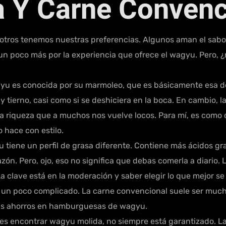
 Y Carne Convenc
otros tenemos nuestras preferencias. Algunos aman el sabo
 un poco más por la experiencia que ofrece el wagyu. Pero, 
yu es conocida por su marmoleo, que es básicamente esa del
 tierno, casi como si se deshiciera en la boca. En cambio, 
sa riqueza que a muchos nos vuelve locos. Para mí, es com
 hace con estilo.
u tiene un perfil de grasa diferente. Contiene más ácidos 
zón. Pero, ojo, eso no significa que debas comerla a diario.
La clave está en la moderación y saber elegir lo que mejor s
un poco complicado. La carne convencional suele ser much
tus ahorros en hamburguesas de wagyu.
 encontrar wagyu molida, no siempre está garantizado. La c