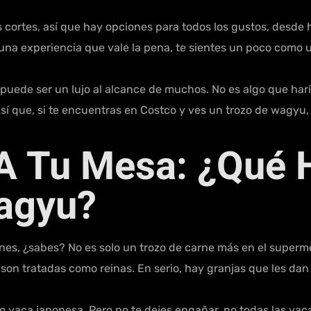
cortes, así que hay opciones para todos los gustos, desde 
na experiencia que vale la pena, te sientes un poco como un
uede ser un lujo al alcance de muchos. No es algo que har
sí que, si te encuentras en Costco y ves un trozo de wagyu,
 A Tu Mesa: ¿qué 
agyu?
nes, ¿sabes? No es solo un trozo de carne más en el superm
son tratadas como reinas. En serio, hay granjas que les dan
 vaca japonesa. Pero no te dejes engañar, no todas las vac