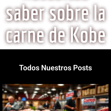
saber sobre la
carne de Kobe
Todos Nuestros Posts