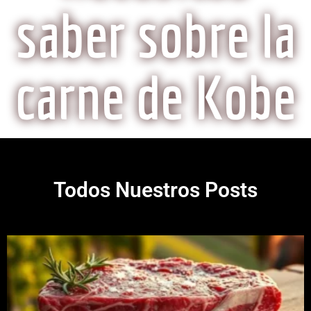
saber sobre la
carne de Kobe
Todos Nuestros Posts