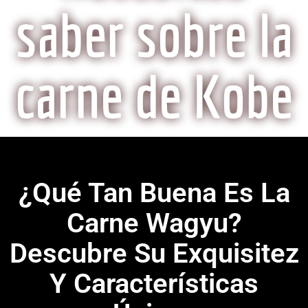
saber sobre la
carne de Kobe
¿Qué Tan Buena Es La
Carne Wagyu?
Descubre Su Exquisitez
Y Características