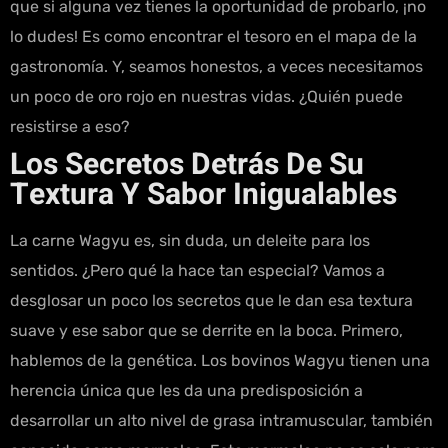
que si alguna vez tienes la oportunidad de probarlo, ¡no
lo dudes! Es como encontrar el tesoro en el mapa de la
gastronomía. Y, seamos honestos, a veces necesitamos
un poco de oro rojo en nuestras vidas. ¿Quién puede
resistirse a eso?
Los Secretos Detrás De Su
Textura Y Sabor Inigualables
La carne Wagyu es, sin duda, un deleite para los
sentidos. ¿Pero qué la hace tan especial? Vamos a
desglosar un poco los secretos que le dan esa textura
suave y ese sabor que se derrite en la boca. Primero,
hablemos de la genética. Los bovinos Wagyu tienen una
herencia única que les da una predisposición a
desarrollar un alto nivel de grasa intramuscular, también