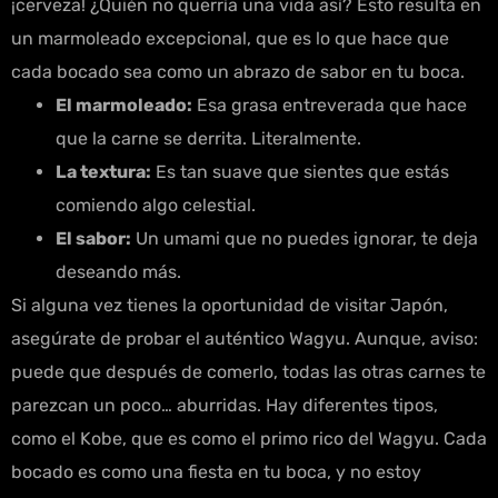
¡cerveza! ¿Quién no querría una vida así? Esto resulta en
un marmoleado excepcional, que es lo que hace que
cada bocado sea como un abrazo de sabor en tu boca.
El marmoleado:
Esa grasa entreverada que hace
que la carne se derrita. Literalmente.
La textura:
Es tan suave que sientes que estás
comiendo algo celestial.
El sabor:
Un umami que no puedes ignorar, te deja
deseando más.
Si alguna vez tienes la oportunidad de visitar Japón,
asegúrate de probar el auténtico Wagyu. Aunque, aviso:
puede que después de comerlo, todas las otras carnes te
parezcan un poco… aburridas. Hay diferentes tipos,
como el Kobe, que es como el primo rico del Wagyu. Cada
bocado es como una fiesta en tu boca, y no estoy