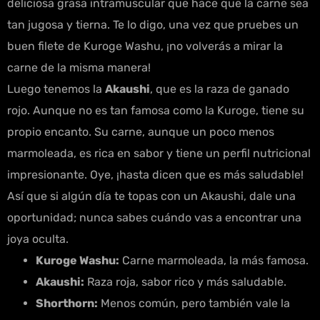
deliciosa grasa intramuscular que hace que la carne sea
tan jugosa y tierna. Te lo digo, una vez que pruebes un
buen filete de Kuroge Washu, ¡no volverás a mirar la
carne de la misma manera!
Luego tenemos la
Akaushi
, que es la raza de ganado
rojo. Aunque no es tan famosa como la Kuroge, tiene su
propio encanto. Su carne, aunque un poco menos
marmoleada, es rica en sabor y tiene un perfil nutricional
impresionante. Oye, ¡hasta dicen que es más saludable!
Así que si algún día te topas con un Akaushi, dale una
oportunidad; nunca sabes cuándo vas a encontrar una
joya oculta.
Kuroge Washu:
Carne marmoleada, la más famosa.
Akaushi:
Raza roja, sabor rico y más saludable.
Shorthorn:
Menos común, pero también vale la