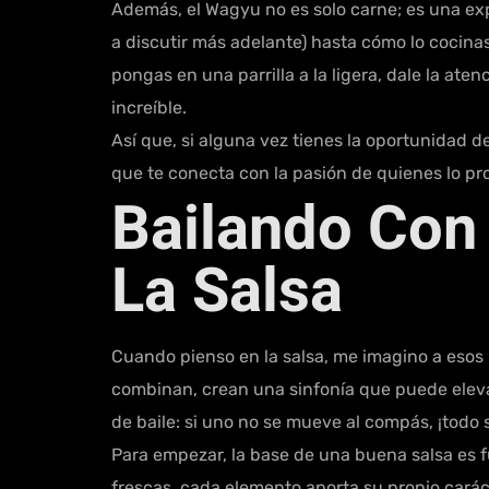
Además, el Wagyu no es solo carne; es una exp
a discutir más adelante) hasta cómo lo cocina
pongas en una parrilla a la ligera, dale la ate
increíble.
Así que, si alguna vez tienes la oportunidad 
que te conecta con la pasión de quienes lo pr
Bailando Con 
La Salsa
Cuando pienso en la salsa, me imagino a esos 
combinan, crean una sinfonía que puede eleva
de baile: si uno no se mueve al compás, ¡todo 
Para empezar, la base de una buena salsa es f
frescas, cada elemento aporta su propio carác