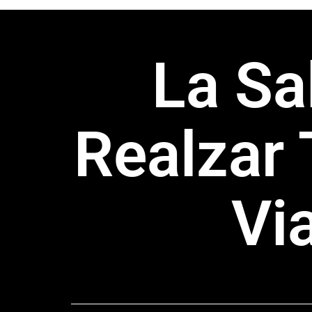
La Sa
Realzar
Vi