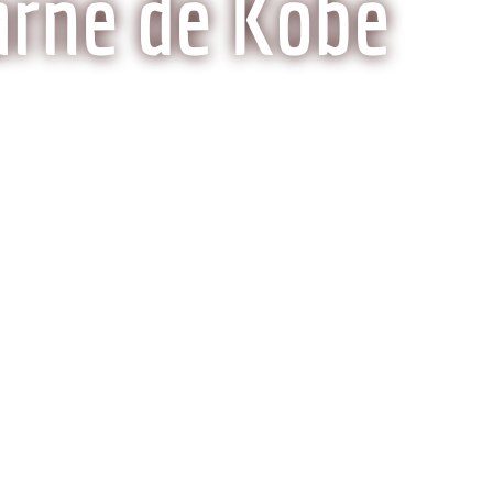
arne de Kobe