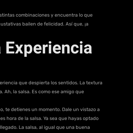
 distintas combinaciones y encuentra lo que
stativas bailen de felicidad. Así que, ¡a
a Experiencia
riencia que despierta los sentidos. La textura
a. Ah, la salsa. Es como ese amigo que
cado, te detienes un momento. Dale un vistazo a
 es hora de la salsa. Ya sea que hayas optado
llegado. La salsa, al igual que una buena