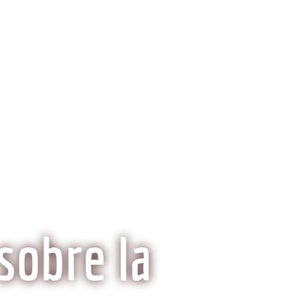
ria del Kobe
Mitos y Realidades
sobre la