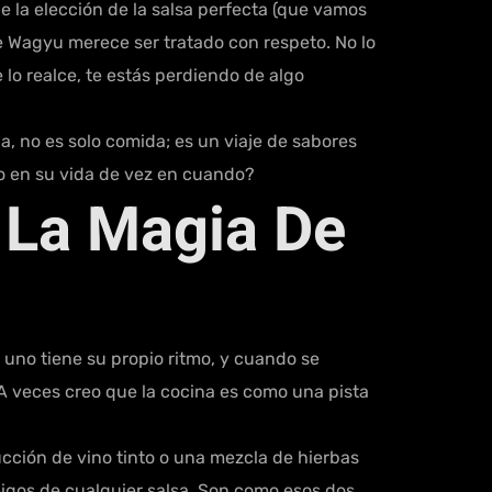
 la elección de la salsa perfecta (que vamos
e Wagyu merece ser tratado con respeto. No lo
 lo realce, te estás perdiendo de algo
, no es solo comida; es un viaje de sabores
jo en su vida de vez en cuando?
 La Magia De
 uno tiene su propio ritmo, y cuando se
A veces creo que la cocina es como una pista
cción de vino tinto o una mezcla de hierbas
migos de cualquier salsa. Son como esos dos