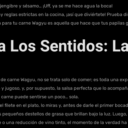
 jengibre y sésamo… ¡Uff, ya se me hace agua la boca!
hay reglas estrictas en la cocina, ¡así que diviértete! Prueba
a para tu carne Wagyu es aquella que hace que tus papilas gu
a Los Sentidos: L
 de carne Wagyu, no se trata solo de comer; es toda una expe
 y jugoso, y, por supuesto, la salsa perfecta que lo acompañ
la carne puede sentirse un poco… sola.
l filete en el plato, lo miras y, antes de darle el primer bo
 pequeños destellos de grasa que brillan bajo la luz. Luego,
 o una reducción de vino tinto, el momento de la verdad ha 