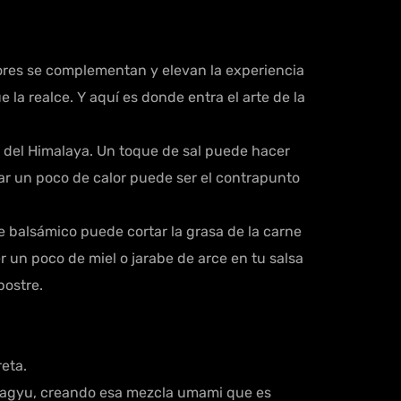
bores se complementan y elevan la experiencia
la realce. Y aquí es donde entra el arte de la
sal del Himalaya. Un toque de sal puede hacer
gar un poco de calor puede ser el contrapunto
re balsámico puede cortar la grasa de la carne
er un poco de miel o jarabe de arce en tu salsa
postre.
eta.
 Wagyu, creando esa mezcla umami que es