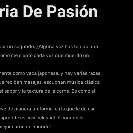
ria De Pasión
 por un segundo. ¿Alguna vez has tenido uno
s como me siento cada vez que muerdo un
mente como vaca japonesa, y hay varias razas,
que reciben masajes, escuchan música clásica
l sabor y la textura de la carne. Es como si
uye de manera uniforme, es la que le da esa
prende es casi celestial. Y cuando lo
 mejor carne del mundo!