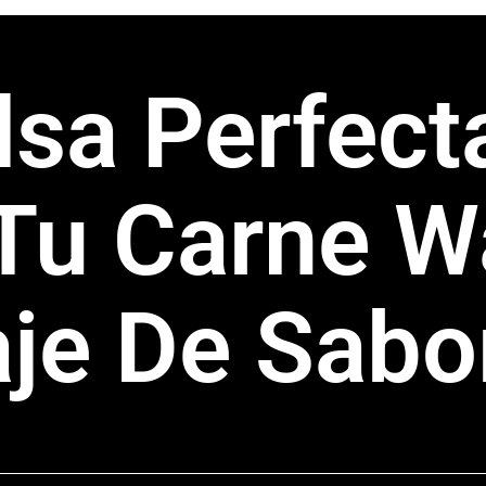
lsa Perfect
 Tu Carne W
aje De Sabo