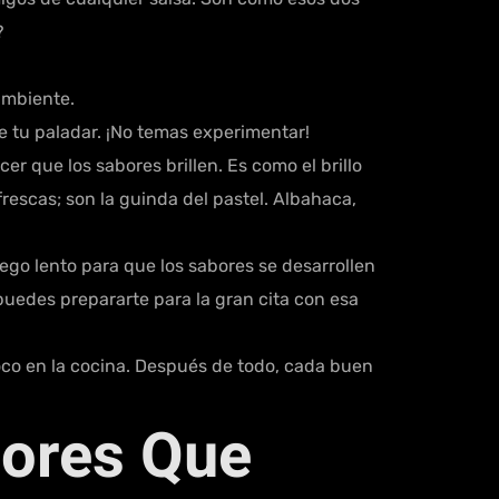
?
ambiente.
 tu paladar. ¡No temas experimentar!
r que los sabores brillen. Es como el brillo
rescas; son la guinda del pastel. Albahaca,
go lento para que los sabores se desarrollen
 puedes prepararte para la gran cita con esa
poco en la cocina. Después de todo, cada buen
bores Que