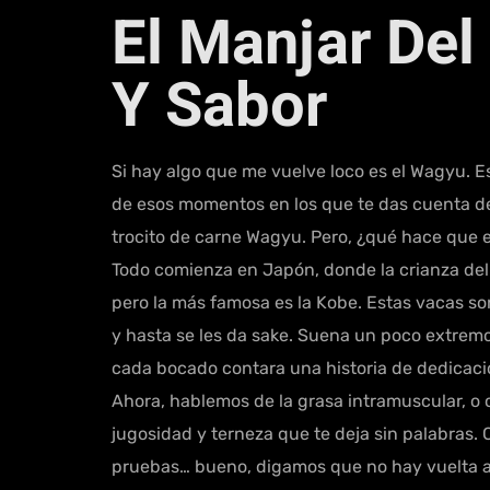
El Manjar Del
Y Sabor
Si hay algo que me vuelve loco es el Wagyu. 
de esos momentos en los que te das cuenta d
trocito de carne Wagyu. Pero, ¿qué hace que 
Todo comienza en Japón, donde la crianza del 
pero la más famosa es la Kobe. Estas vacas s
y hasta se les da sake. Suena un poco extremo,
cada bocado contara una historia de dedicació
Ahora, hablemos de la grasa intramuscular, o c
jugosidad y terneza que te deja sin palabras.
pruebas… bueno, digamos que no hay vuelta atr