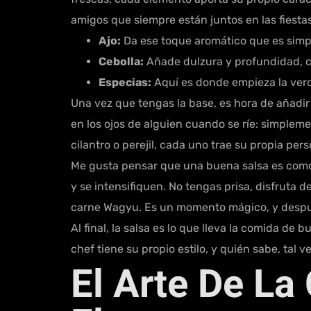
amigos que siempre están juntos en las fiesta
Ajo:
Da ese toque aromático que es simpl
Cebolla:
Añade dulzura y profundidad, c
Especias:
Aquí es donde empieza la verd
Una vez que tengas la base, es hora de añadir 
en los ojos de alguien cuando se ríe: simpleme
cilantro o perejil, cada uno trae su propia per
Me gusta pensar que una buena salsa es como 
y se intensifiquen. No tengas prisa, disfruta d
carne Wagyu. Es un momento mágico, y despué
Al final, la salsa es lo que lleva la comida d
chef tiene su propio estilo, y quién sabe, tal 
El Arte De L