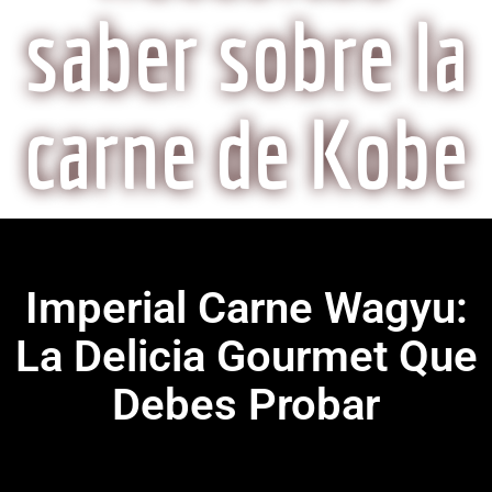
saber sobre la
carne de Kobe
Imperial Carne Wagyu:
La Delicia Gourmet Que
Debes Probar