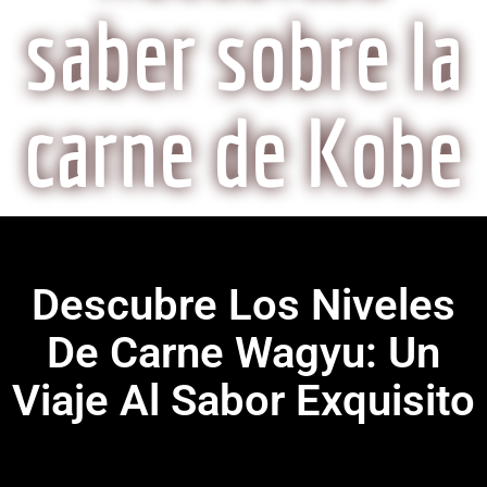
saber sobre la
carne de Kobe
Descubre Los Niveles
De Carne Wagyu: Un
Viaje Al Sabor Exquisito