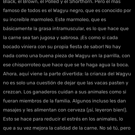
Black, el Brown, el Polled y el Shorthorn. Pero el más
famoso de todos es el Wagyu negro, que es conocido por
su increíble marmoleo. Este marmoleo, que es
básicamente la grasa intramuscular, es lo que hace que
la carne sea tan jugosa y sabrosa. ¡Es como si cada
bocado viniera con su propia fiesta de sabor! No hay
nada como una buena pieza de Wagyu en la parrilla, con
ese chisporroteo que hace que se te haga agua la boca.
Ahora, aquí viene la parte divertida: la crianza del Wagyu
no es solo una cuestión de dejar que las vacas pasten y
crezcan. Los ganaderos cuidan a sus animales como si
fueran miembros de la familia. Algunos incluso les dan
masajes y les alimentan con cerveza (¡sí, leyeron bien!).
Esto se hace para reducir el estrés en los animales, lo
que a su vez mejora la calidad de la carne. No sé tú, pero