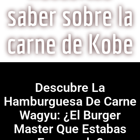
saber sobre la
carne de Kobe
Descubre La
Hamburguesa De Carne
Wagyu: ¿el Burger
Master Que Estabas