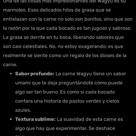
Una de las cosas más impresionantes del Wagyu es su
marmoleo. Esos delicados hilos de grasa que se
entrelazan con la carne no solo son bonitos, sino que son
la razón por la que cada bocado es tan jugoso y sabroso.
La grasa se derrite en tu boca, liberando sabores que
son casi celestiales. No, no estoy exagerando; es que
realmente se siente como un regalo de los dioses de la
carne.
Sabor profundo:
La carne Wagyu tiene un sabor
umami que te deja preguntándote cómo puede
algo ser tan bueno. Es como si cada bocado
contara una historia de pastos verdes y cielos
azules.
Textura sublime:
La suavidad de esta carne es
algo que hay que experimentar. Se deshace