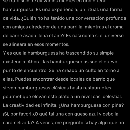
se trata solo de clavar los dientes en una buena
hamburguesa. Es una experiencia, un ritual, una forma
de vida. ¿Quién no ha tenido una conversación profunda
con amigos alrededor de una parrilla, mientras el aroma
de carne asada llena el aire? Es casi como si el universo
se alineara en esos momentos.
Y es que la hamburguesa ha trascendido su simple
existencia. Ahora, las hamburgueserías son el nuevo
punto de encuentro. Se ha creado un culto en torno a
ellas. Puedes encontrar desde locales de barrio que
sirven hamburguesas clásicas hasta restaurantes
gourmet que elevan este plato a un nivel casi celestial.
La creatividad es infinita. ¿Una hamburguesa con piña?
¡Sí, por favor! ¿O qué tal una con queso azul y cebolla
caramelizada? A veces, me pregunto si hay algo que no