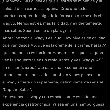
¿Cerveza? ¡Sí! La idea es que el estrés se minimice y la
calidad de la carne sea óptima. Creo que todos
podríamos aprender algo de la forma en que se cría el
Wagyu. Menos estrés, más felicidad, y evidentemente,
más sabor. Suena como un plan, ¿no?
Ahora, no todo el Wagyu es igual. Hay niveles de calidad
que van desde A5, que es la crème de la crème, hasta A1,
que, bueno, no es tan impresionante. Así que si alguna
vez te encuentras en un restaurante y ves “Wagyu A5”
en el menú, ¡prepárate para una experiencia que
probablemente no olvides pronto! A veces pienso que si
el Wagyu fuera un superhéroe, definitivamente sería el
“Capitán Sabor”.
En resumen, el Wagyu no es solo carne; es toda una
experiencia gastronómica. Ya sea en una hamburguesa