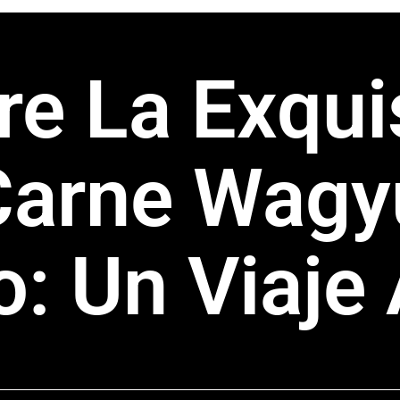
e La Exqui
Carne Wagy
: Un Viaje 