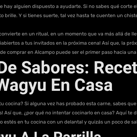
re hay alguien dispuesto a ayudarte. Si no sabes qué corte el
ille. Y si tienes suerte, tal vez hasta te cuenten un chiste
onvierte en un ritual, en un momento que va más allá de ll
quiabiertos a tus invitados en la próxima cena! Así que, la p
a de comprar en Alcampo puede ser el primer paso hacia una 
De Sabores: Recet
 Wagyu En Casa
 tu cocina? Si alguna vez has probado esta carne, sabes que 
s! Así que, ¿por qué no intentar cocinarlo en casa? Aquí te 
o estés en tu cocina con un delantal y quizás un poco de sal