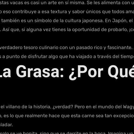
stas vacas es casi un arte en sí misma. Se les alimenta con
odo eso contribuye a esa textura y sabor únicos que todos a
ue también es un símbolo de la cultura japonesa. En Japón, e
. Así que, si alguna vez tienes la oportunidad de probarlo,
verdadero tesoro culinario con un pasado rico y fascinante
 a punto de disfrutar algo que ha viajado a través del tiemp
La Grasa: ¿Por Qu
l villano de la historia, ¿verdad? Pero en el mundo del Wagyu
, es lo que realmente hace que esta carne sea tan excepci
ladar.
 solo se ve bonita, sino que se derrite en la boca. Imagina