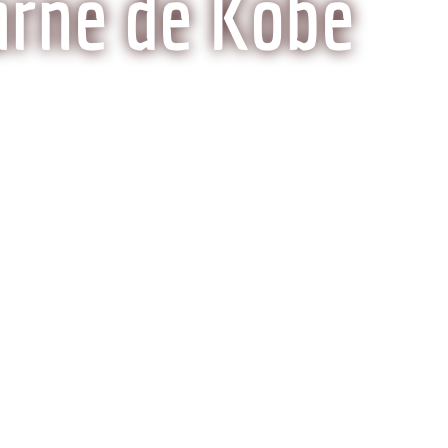
arne de Kobe