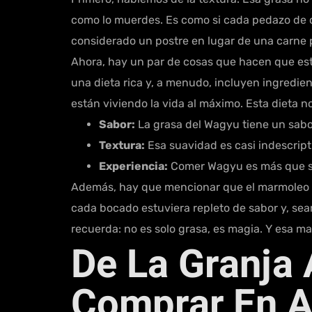
como lo muerdes. Es como si cada pedazo de ca
considerado un postre en lugar de una carne 
Ahora, hay un par de cosas que hacen que esta
una dieta rica y, a menudo, incluyen ingredien
están viviendo la vida al máximo. Esta dieta 
Sabor:
La grasa del Wagyu tiene un sabo
Textura:
Esa suavidad es casi indescript
Experiencia:
Comer Wagyu es más que sol
Además, hay que mencionar que el marmoleo t
cada bocado estuviera repleto de sabor y, sea
recuerda: no es solo grasa, es magia. Y esa ma
De La Granja 
Comprar En 