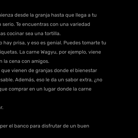
enza desde la granja hasta que llega a tu
 serio. Te encuentras con una variedad
s cocinar sea una tortilla.
o hay prisa, y eso es genial. Puedes tomarte tu
 etiquetas. La carne Wagyu, por ejemplo, viene
en la cena con amigos.
 que vienen de granjas donde el bienestar
sable. Además, eso le da un sabor extra, ¿no
 que comprar en un lugar donde la carne
r.
mper el banco para disfrutar de un buen