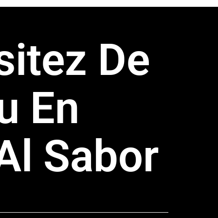
sitez De
u En
Al Sabor