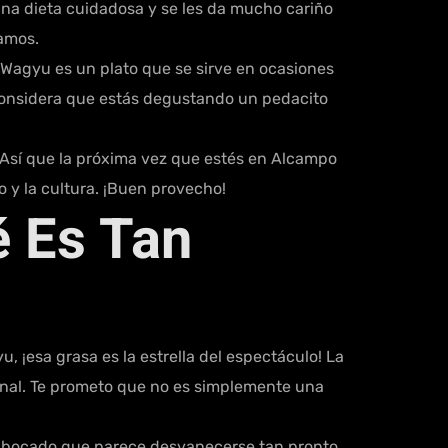
 una dieta cuidadosa y se les da mucho cariño
mamos.
l Wagyu es un plato que se sirve en ocasiones
 ¡considera que estás degustando un pedacito
. Así que la próxima vez que estés en Alcampo
o y la cultura. ¡Buen provecho!
é Es Tan
, ¡esa grasa es la estrella del espectáculo! La
onal. Te prometo que no es simplemente una
 un bocado que parece desvanecerse tan pronto