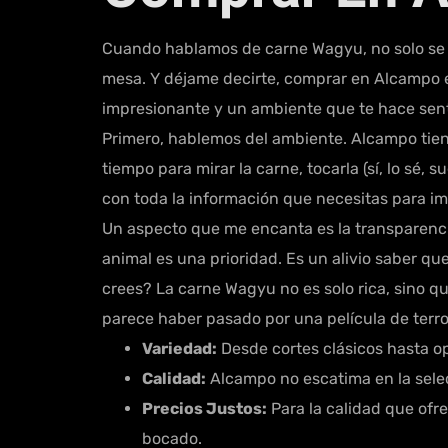
Cuando hablamos de carne Wagyu, no solo se t
mesa. Y déjame decirte, comprar en Alcampo e
impresionante y un ambiente que te hace senti
Primero, hablemos del ambiente. Alcampo tiene 
tiempo para mirar la carne, tocarla (sí, lo sé,
con toda la información que necesitas para imp
Un aspecto que me encanta es la transparenci
animal es una prioridad. Es un alivio saber q
crees? La carne Wagyu no es solo rica, sino q
parece haber pasado por una película de terro
Variedad:
Desde cortes clásicos hasta 
Calidad:
Alcampo no escatima en la sele
Precios Justos:
Para la calidad que ofr
bocado.