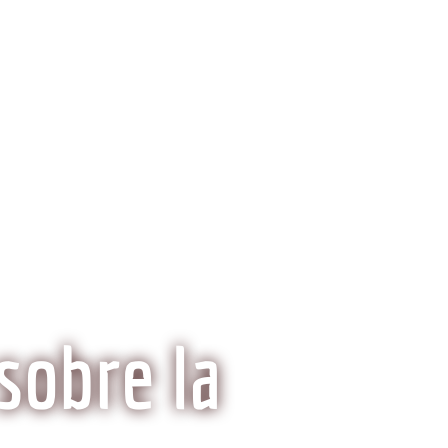
ria del Kobe
Mitos y Realidades
sobre la