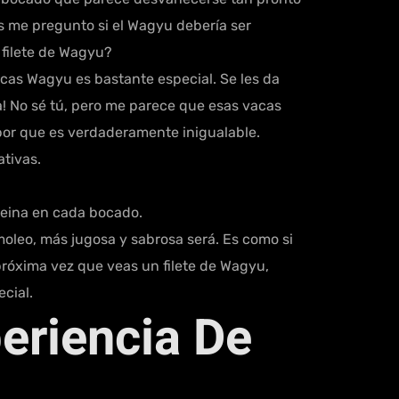
s me pregunto si el Wagyu debería ser
 filete de Wagyu?
acas Wagyu es bastante especial. Se les da
za! No sé tú, pero me parece que esas vacas
abor que es verdaderamente inigualable.
tivas.
reina en cada bocado.
leo, más jugosa y sabrosa será. Es como si
próxima vez que veas un filete de Wagyu,
cial.
eriencia De