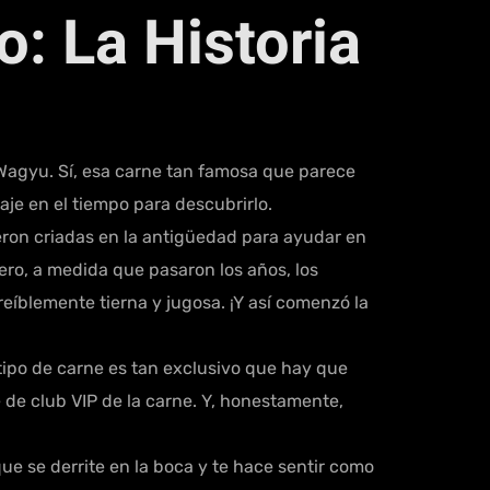
o: La Historia
 Wagyu. Sí, esa carne tan famosa que parece
je en el tiempo para descubrirlo.
ueron criadas en la antigüedad para ayudar en
ero, a medida que pasaron los años, los
eíblemente tierna y jugosa. ¡Y así comenzó la
 tipo de carne es tan exclusivo que hay que
 de club VIP de la carne. Y, honestamente,
e se derrite en la boca y te hace sentir como