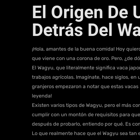
El Origen De 
Detrás Del W
¡Hola, amantes de la buena comida! Hoy quier
que viene con una corona de oro. Pero, ¿de dó
El Wagyu, que literalmente significa vaca jap
trabajos agrícolas. Imagínate, hace siglos, en
granjeros empezaron a notar que estas vacas n
leyenda!
Existen varios tipos de Wagyu, pero el más co
cumplir con un montón de requisitos para que 
después de probarlo, entiendo por qué. Es com
Lo que realmente hace que el Wagyu sea tan es