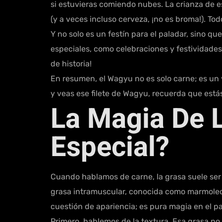
si estuvieras comiendo nubes. La crianza de e
(y a veces incluso cerveza, ¡no es broma!). T
Y no solo es un festín para el paladar, sino q
especiales, como celebraciones y festividades
de historia!
En resumen, el Wagyu no es solo carne; es un 
y veas ese filete de Wagyu, recuerda que estás
La Magia De 
Especial?
Cuando hablamos de carne, la grasa suele ser e
grasa intramuscular, conocida como marmoleo
cuestión de apariencia; es pura magia en el pa
Primero, hablemos de la textura. Esa grasa no