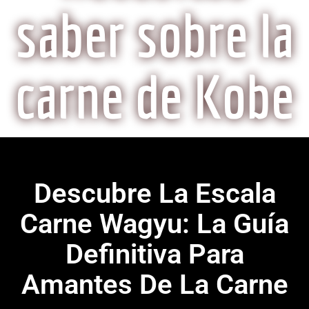
saber sobre la
carne de Kobe
Descubre La Escala
Carne Wagyu: La Guía
Definitiva Para
Amantes De La Carne