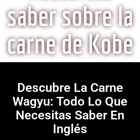
saber sobre la
carne de Kobe
Descubre La Carne
Wagyu: Todo Lo Que
Necesitas Saber En
Inglés