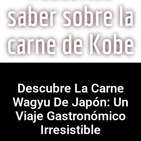
saber sobre la
carne de Kobe
Descubre La Carne
Wagyu De Japón: Un
Viaje Gastronómico
Irresistible