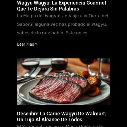
Wagyu Wagyu: La Experiencia Gourmet
Que Te Dejará Sin Palabras
La Magia del Wagyu: Un Viaje a la Tierra del
SaborSi alguna vez has probado el Wagyu,
sabes de lo que hablo. Este no es
Leer Mas »
Descubre La Carne Wagyu De Walmart:
Un Lujo Al Alcance De Todos
El Sabor del Lujo en tu Mesa¿Quién no ha