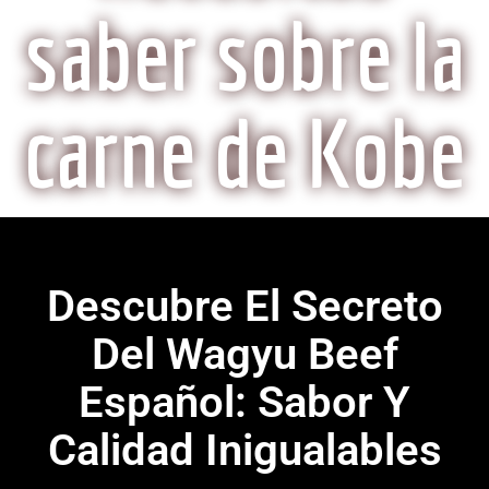
saber sobre la
carne de Kobe
Descubre El Secreto
Del Wagyu Beef
Español: Sabor Y
Calidad Inigualables