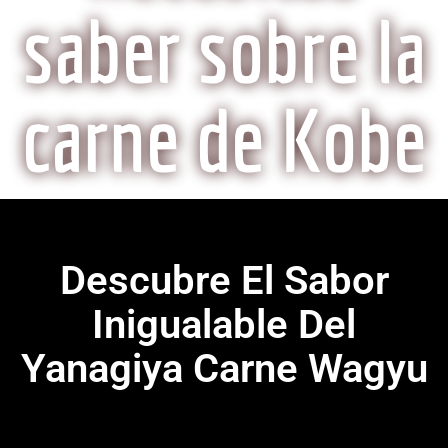
saber sobre la
carne de Kobe
Descubre El Sabor
Inigualable Del
Yanagiya Carne Wagyu