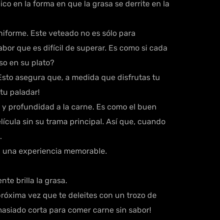
co en la forma en que la grasa se derrite en la
niforme. Este veteado no es sólo para
bor que es difícil de superar. Es como si cada
so en su plato?
 Esto asegura que, a medida que disfrutas tu
tu paladar!
r y profundidad a la carne. Es como el buen
lícula sin su trama principal. Así que, cuando
.
a una experiencia memorable.
e brilla la grasa.
próxima vez que te deleites con un trozo de
emasiado corta para comer carne sin sabor!