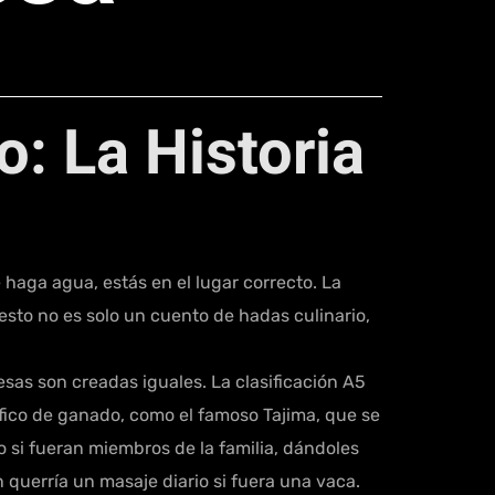
o: La Historia
haga agua, estás en el lugar correcto. La
 esto no es solo un cuento de hadas culinario,
esas son creadas iguales. La clasificación A5
ífico de ganado, como el famoso Tajima, que se
o si fueran miembros de la familia, dándoles
n querría un masaje diario si fuera una vaca.