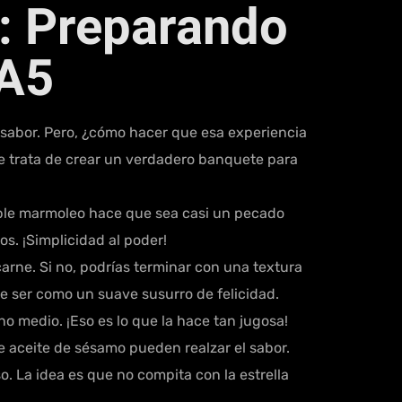
: Preparando
 A5
l sabor. Pero, ¿cómo hacer que esa experiencia
se trata de crear un verdadero banquete para
íble marmoleo hace que sea casi un pecado
os. ¡Simplicidad al poder!
arne. Si no, podrías terminar con una textura
e ser como un suave susurro de felicidad.
o medio. ¡Eso es lo que la hace tan jugosa!
de aceite de sésamo pueden realzar el sabor.
. La idea es que no compita con la estrella