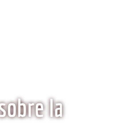
ria del Kobe
Mitos y Realidades
sobre la