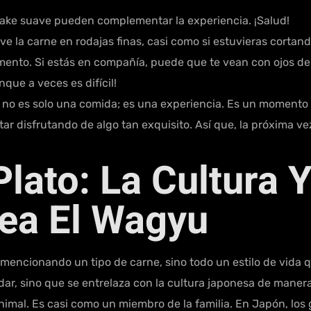
sake suave pueden complementar la experiencia. ¡Salud!
irve la carne en rodajas finas, casi como si estuvieras cort
omento. Si estás en compañía, puede que te vean con ojos d
que a veces es difícil!
 no es solo una comida; es una experiencia. Es un momento pa
ar disfrutando de algo tan exquisito. Así que, la próxima vez
lato: La Cultura Y
ea El Wagyu
ncionando un tipo de carne, sino todo un estilo de vida que
ladar, sino que se entrelaza con la cultura japonesa de mane
imal. Es casi como un miembro de la familia. En Japón, los