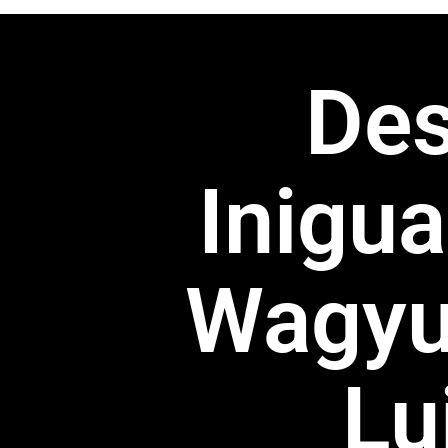
Des
Inigua
Wagyu
Lu