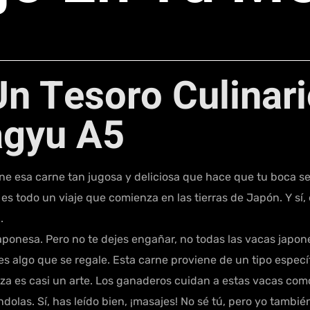
Un Tesoro Culinari
agyu A5
e esa carne tan jugosa y deliciosa que hace que tu boca se 
es todo un viaje que comienza en las tierras de Japón. Y sí,
.
aponesa. Pero no te dejes engañar, no todas las vacas japon
 es algo que se regale. Esta carne proviene de un tipo espec
nza es casi un arte. Los ganaderos cuidan a estas vacas com
dolas. Sí, has leído bien, ¡masajes! No sé tú, pero yo tambié