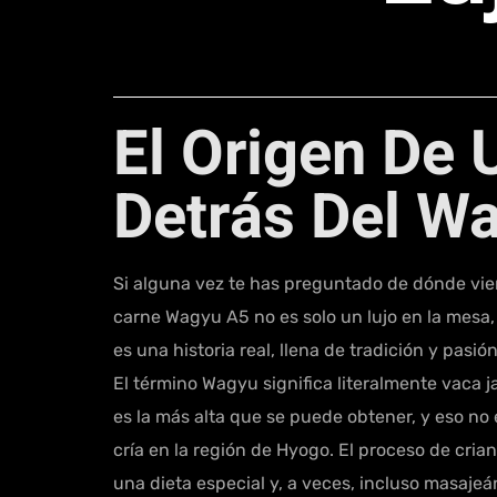
El Origen De 
Detrás Del W
Si alguna vez te has preguntado de dónde vien
carne Wagyu A5 no es solo un lujo en la mesa, 
es una historia real, llena de tradición y pasión
El término Wagyu significa literalmente vaca j
es la más alta que se puede obtener, y eso no
cría en la región de Hyogo. El proceso de cria
una dieta especial y, a veces, incluso masajeán