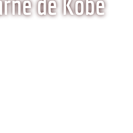
arne de Kobe