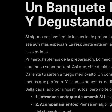
Un Banquete 
Y Degustando
Si alguna vez has tenido la suerte de probar 
sea aún más especial? La respuesta está en la
los sentidos.
Primero, hablemos de la preparación. Lo mejo
ocultar su sabor natural. Así que, si te decide
Calienta tu sartén a fuego medio-alto. Un cons
menos que perfecta. Y, seamos honestos, nadie
Sella cada lado por unos minutos, pero no te 
1. Introduce un toque de umami:
Si te s
2. Acompañamientos:
Piensa en algo li
del show: ¡la carne!