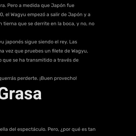
tura. Pero a medida que Japón fue
0, el Wagyu empezó a salir de Japón y a
tierna que se derrite en la boca, y no, no
u japonés sigue siendo el rey. Las
xima vez que pruebes un filete de Wagyu,
 que se ha transmitido a través de
 querrás perderte. ¡Buen provecho!
 Grasa
lla del espectáculo. Pero, ¿por qué es tan