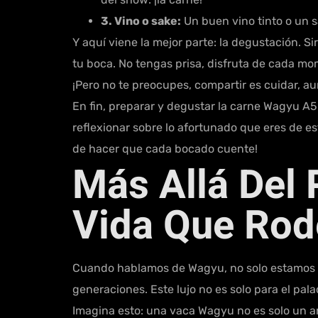
3. Vino o sake:
Un buen vino tinto o un 
Y aquí viene la mejor parte: la degustación. S
tu boca. No tengas prisa, disfruta de cada m
¡Pero no te preocupes, compartir es cuidar, aun
En fin, preparar y degustar la carne Wagyu A5
reflexionar sobre lo afortunado que eres de est
de hacer que cada bocado cuente!
Más Allá Del P
Vida Que Rod
Cuando hablamos de Wagyu, no solo estamos me
generaciones. Este lujo no es solo para el pa
Imagina esto: una vaca Wagyu no es solo un an