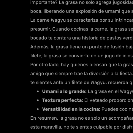
importante? La grasa no solo agrega jugosidad;
boca, liberando una explosión de umami que 
La carne Wagyu se caracteriza por su intrinca
presumir. Cuando cocinas la carne, la grasa se
bocado te contara una historia de pastos verd
Además, la grasa tiene un punto de fusión bajo
filete, la grasa se convierte en un jugo delic
Por otro lado, hay quienes piensan que la gras
amigo que siempre trae la diversión a la fiesta
te sientes ante un filete de Wagyu, recuerda 
Umami a lo grande:
La grasa en el Wagy
Textura perfecta:
El veteado proporciona
Versatilidad en la cocina:
Puedes cocinar
En resumen, la grasa no es solo un acompañante
esta maravilla, no te sientas culpable por dis