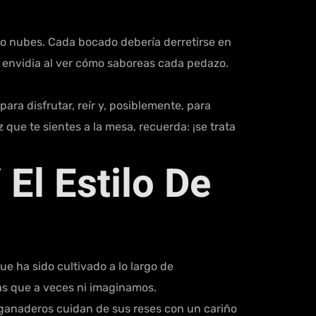
ando nubes. Cada bocado debería derretirse en
e envidia al ver cómo saboreas cada pedazo.
ra disfrutar, reír y, posiblemente, para
 que te sientes a la mesa, recuerda: ¡se trata
 El Estilo De
 ha sido cultivado a lo largo de
ras que a veces ni imaginamos.
 ganaderos cuidan de sus reses con un cariño