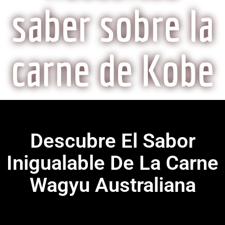
saber sobre la
carne de Kobe
Descubre El Sabor
Inigualable De La Carne
Wagyu Australiana