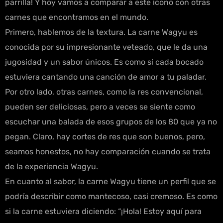
parrilla! Y hoy vamos a comparar a este ícono con otras
carnes que encontramos en el mundo.
Primero, hablemos de la textura. La carne Wagyu es
conocida por su impresionante veteado, que le da una
jugosidad y un sabor únicos. Es como si cada bocado
estuviera cantando una canción de amor a tu paladar.
Por otro lado, otras carnes, como la res convencional,
pueden ser deliciosas, pero a veces se siente como
escuchar una balada de esos grupos de los 80 que ya no
pegan. Claro, hay cortes de res que son buenos, pero,
seamos honestos, no hay comparación cuando se trata
de la experiencia Wagyu.
En cuanto al sabor, la carne Wagyu tiene un perfil que se
podría describir como mantecoso, casi cremoso. Es como
si la carne estuviera diciendo: “¡Hola! Estoy aquí para