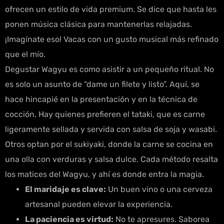
ofrecen un estilo de vida premium. Se dice que hasta les
ponen música clásica para mantenerlas relajadas.
¡Imagínate eso! Vacas con un gusto musical más refinado
que el mío.
Degustar Wagyu es como asistir a un pequeño ritual. No
es solo un asunto de “dame un filete y listo”. Aquí, se
hace hincapié en la presentación y en la técnica de
cocción. Hay quienes prefieren el tataki, que es carne
ligeramente sellada y servida con salsa de soja y wasabi.
Otros optan por el sukiyaki, donde la carne se cocina en
una olla con verduras y salsa dulce. Cada método resalta
los matices del Wagyu, y ahí es donde entra la magia.
El maridaje es clave:
Un buen vino o una cerveza
artesanal pueden elevar la experiencia.
La paciencia es virtud:
No te apresures. Saborea