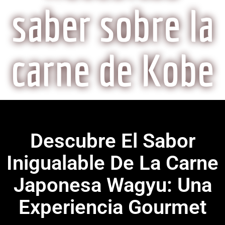
saber sobre la
carne de Kobe
Descubre El Sabor
Inigualable De La Carne
Japonesa Wagyu: Una
Experiencia Gourmet