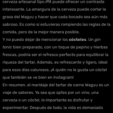
cerveza artesanal tipo
IPA
puede ofrecer un contraste
interesante. La amargura de la cerveza puede cortar la
grasa del Wagyu y hacer que cada bocado sea aún más
sabroso. Es como si estuvieras rompiendo las reglas de la
comida, pero de la mejor manera posible.
Y no puedo dejar de mencionar los
cócteles
. Un
gin
tonic
bien preparado, con un toque de pepino y hierbas
frescas, podría ser el refresco perfecto para equilibrar la
riqueza del tartar. Además, es refrescante y ligero, ideal
para esos días calurosos. ¡A quién no le gusta un cóctel
que también se ve bien en Instagram!
En resumen, el maridaje del tartar de carne Wagyu es un
viaje de sabores. Ya sea que optes por un vino, una
cerveza o un cóctel, lo importante es disfrutar y
experimentar. Después de todo, la vida es demasiado