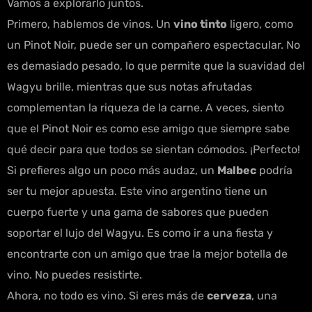
Vamos a explorarlo juntos.
Primero, hablemos de vinos. Un
vino tinto
ligero, como
un Pinot Noir, puede ser un compañero espectacular. No
es demasiado pesado, lo que permite que la suavidad del
Wagyu brille, mientras que sus notas afrutadas
complementan la riqueza de la carne. A veces, siento
que el Pinot Noir es como ese amigo que siempre sabe
qué decir para que todos se sientan cómodos. ¡Perfecto!
Si prefieres algo un poco más audaz, un
Malbec
podría
ser tu mejor apuesta. Este vino argentino tiene un
cuerpo fuerte y una gama de sabores que pueden
soportar el lujo del Wagyu. Es como ir a una fiesta y
encontrarte con un amigo que trae la mejor botella de
vino. No puedes resistirte.
Ahora, no todo es vino. Si eres más de
cerveza
, una