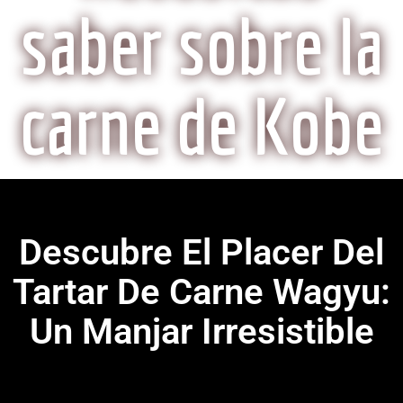
saber sobre la
carne de Kobe
Descubre El Placer Del
Tartar De Carne Wagyu:
Un Manjar Irresistible