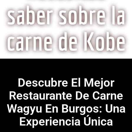
saber sobre la
carne de Kobe
Descubre El Mejor
Restaurante De Carne
Wagyu En Burgos: Una
Experiencia Única