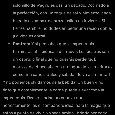
solomillo de Wagyu es casi un pecado. Cocinado a
la perfección, con un toque de sal y pimienta, cada
bocado es como un abrazo cálido en invierno. Si
tienes hambre, no dudes en pedir una ración doble.
¡La vida es corta!
Postres:
Y si pensabas que la experiencia
terminaba ahí, piénsalo de nuevo. Los postres son
un capítulo final que no querrás perderte. El
mousse de chocolate con un toque de sal marina es
como una caricia dulce y salada. ¡Te va a encantar!
Y no podemos olvidarnos de la bebida. Un buen vino
tinto que complemente la carne puede elevar toda la
experiencia. Recomiendan un crianza que,
honestamente, es el compañero ideal para la magia que
estás a punto de vivir. No seas tímido, ¡brinda por cada