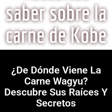
saber sobre la
carne de Kobe
¿De Dónde Viene La
Carne Wagyu?
Descubre Sus Raíces Y
Secretos