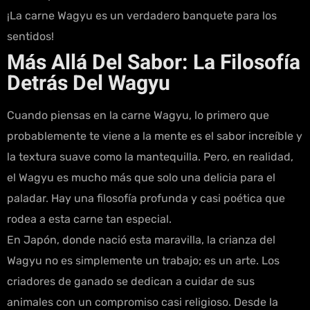
¡La carne Wagyu es un verdadero banquete para los
sentidos!
Más Allá Del Sabor: La Filosofía
Detrás Del Wagyu
Cuando piensas en la carne Wagyu, lo primero que
probablemente te viene a la mente es el sabor increíble y
la textura suave como la mantequilla. Pero, en realidad,
el Wagyu es mucho más que solo una delicia para el
paladar. Hay una filosofía profunda y casi poética que
rodea a esta carne tan especial.
En Japón, donde nació esta maravilla, la crianza del
Wagyu no es simplemente un trabajo; es un arte. Los
criadores de ganado se dedican a cuidar de sus
animales con un compromiso casi religioso. Desde la