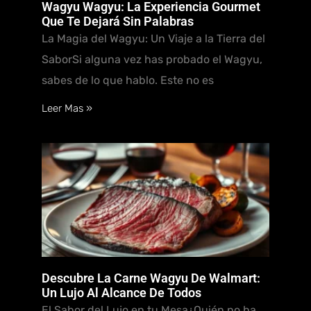
Wagyu Wagyu: La Experiencia Gourmet
Que Te Dejará Sin Palabras
La Magia del Wagyu: Un Viaje a la Tierra del
SaborSi alguna vez has probado el Wagyu,
sabes de lo que hablo. Este no es
Leer Mas »
Descubre La Carne Wagyu De Walmart:
Un Lujo Al Alcance De Todos
El Sabor del Lujo en tu Mesa¿Quién no ha