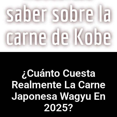
saber sobre la
carne de Kobe
¿Cuánto Cuesta
Realmente La Carne
Japonesa Wagyu En
2025?