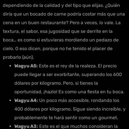
dependiendo de la calidad y del tipo que elijas. ¿Quién
diría que un bocado de carne podría costar más que una
cena en un buen restaurante? Pero a veces, lo vale. La
textura, el sabor, esa jugosidad que se derrite en la
boca… es como si estuvieras mordiendo un pedazo de
cielo. O eso dicen, porque no he tenido el placer de
probarlo (aún).
Wagyu A5:
Este es el rey de la realeza. El precio
puede llegar a ser exorbitante, superando los 600
dólares por kilogramo. Pero, si tienes la
oportunidad, ¡hazlo! Es como una fiesta en tu boca.
Wagyu A4:
Un poco más accesible, rondando los
400 dólares por kilogramo. Sigue siendo increíble, y
probablemente te hará sentir como un gourmet.
Wagyu A3:
Este es el que muchos consideran la