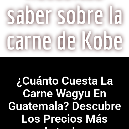
saber sobre la
carne de Kobe
¿Cuánto Cuesta La
Carne Wagyu En
Guatemala? Descubre
Los Precios Más