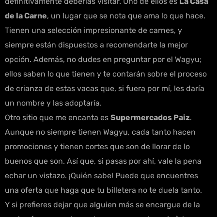
definitivamente deberías visitar. Uno de ellos es
La Casa
de la Carne
, un lugar que se nota que ama lo que hace.
Tienen una selección impresionante de carnes, y
siempre están dispuestos a recomendarte la mejor
opción. Además, no dudes en preguntar por el Wagyu;
ellos saben lo que tienen y te contarán sobre el proceso
de crianza de estas vacas que, si fuera por mí, les daría
un nombre y las adoptaría.
Otro sitio que me encanta es
Supermercados Paiz
.
Aunque no siempre tienen Wagyu, cada tanto hacen
promociones y tienen cortes que son de llorar de lo
buenos que son. Así que, si pasas por ahí, vale la pena
echar un vistazo. ¡Quién sabe! Puede que encuentres
una oferta que haga que tu billetera no te duela tanto.
Y si prefieres dejar que alguien más se encargue de la