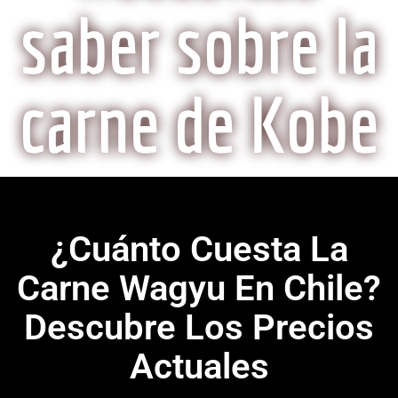
saber sobre la
carne de Kobe
¿Cuánto Cuesta La
Carne Wagyu En Chile?
Descubre Los Precios
Actuales