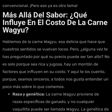
convencional. ¡Pero eso ya es otro tema!
Más Allá Del Sabor: ¿Qué
Influye En El Costo De La Carne
Wagyu?
Hablemos de la carne Wagyu, esa delicia que hace que
nuestros sentidos se vuelvan locos. Pero, ¿alguna vez te
has preguntado por qué su precio puede ser tan alto? No
es solo porque sea rica y jugosa, hay un montón de
factores que influyen en su costo. Y aquí te los cuento,
porque, seamos sinceros, a todos nos gusta entender un
poco más sobre lo que comemos.
Raza y genética:
La carne Wagyu proviene de
razas específicas de ganado, y no cualquier
vaquillita puede ser llamada Wagyu. La genética de