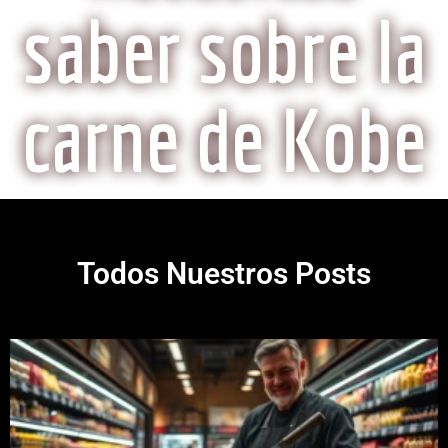
saber sobre la
carne de Kobe
Todos Nuestros Posts