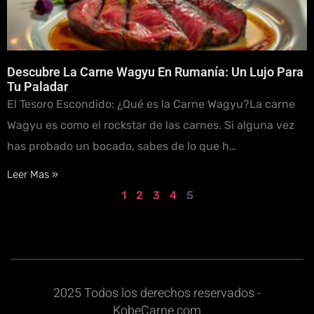
Descubre La Carne Wagyu En Rumanía: Un Lujo Para
Tu Paladar
El Tesoro Escondido: ¿Qué es la Carne Wagyu?La carne
Wagyu es como el rockstar de las carnes. Si alguna vez
has probado un bocado, sabes de lo que h…
Leer Mas »
1
2
3
4
5
2025 Todos los derechos reservados -
KobeCarne.com