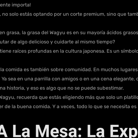
mente importa!
, no solo estás optando por un corte premium, sino que tam
en grasa, la grasa del Wagyu es en su mayoría ácidos graso
utar de algo delicioso y cuidarte al mismo tiempo?
ene raíces profundas en la cultura japonesa. Es un símbolo 
e la comida es también sobre comunidad. En muchos lugares
 Ya sea en una parrilla con amigos o en una cena elegante,
a historia, y eso es algo que no se puede subestimar.
Wagyu, recuerda que estás eligiendo más que solo un platillo
cer de la buena comida. Y a veces, todo lo que se necesita es
A La Mesa: La Exp