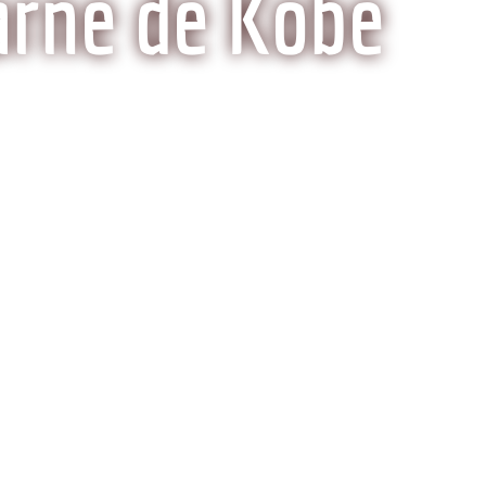
arne de Kobe