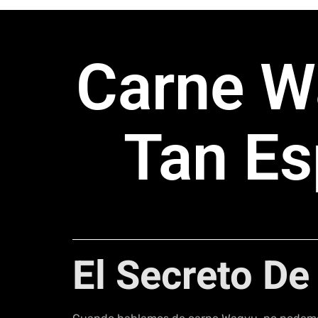
Carne W
Tan Es
El Secreto De