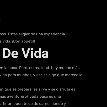
.
ioso. Estás eligiendo una experiencia
 vida. ¡Bon appétit!
 De Vida
 en la boca. Pero, en realidad, hay mucho más
e vida para muchos, y eso es algo que merece la
 que se prepara, se sirve y se disfruta es
s más aventurero), cada paso es una
tir un buen trozo de carne, riendo y