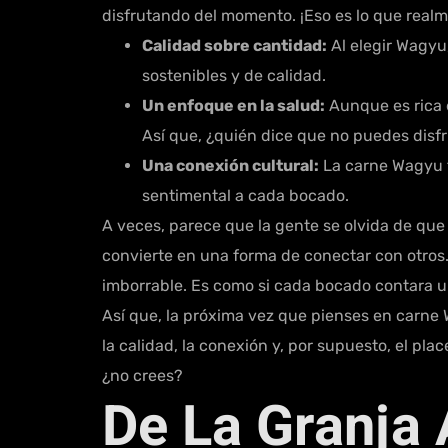
disfrutando del momento. ¡Eso es lo que real
Calidad sobre cantidad:
Al elegir Wagyu
sostenibles y de calidad.
Un enfoque en la salud:
Aunque es rica 
Así que, ¿quién dice que no puedes disfr
Una conexión cultural:
La carne Wagyu ti
sentimental a cada bocado.
A veces, parece que la gente se olvida de qu
convierte en una forma de conectar con otros.
imborrable. Es como si cada bocado contara un
Así que, la próxima vez que pienses en carne 
la calidad, la conexión y, por supuesto, el pla
¿no crees?
De La Granja 