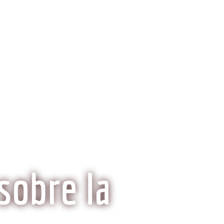
ria del Kobe
Mitos y Realidades
sobre la