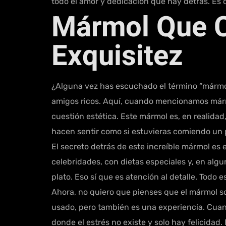
todo el amor y dedicación que hay detrás. Es c
Mármol Que Cu
Exquisitez
¿Alguna vez has escuchado el término “mármol”
amigos ricos. Aquí, cuando mencionamos márm
cuestión estética. Este mármol es, en realidad,
hacen sentir como si estuvieras comiendo un 
El secreto detrás de este increíble mármol es
celebridades, con dietas especiales y, en algu
plato. Eso sí que es atención al detalle. Todo
Ahora, no quiero que pienses que el mármol so
usado, pero también es una experiencia. Cuan
donde el estrés no existe y solo hay felicidad