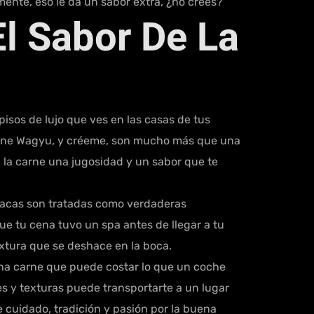
mente, eso le da un sabor extra, ¿no crees?
l Sabor De La
isos de lujo que ves en las casas de tus
carne Wagyu, y créeme, son mucho más que una
 a la carne una jugosidad y un sabor que te
 vacas son tratadas como verdaderas
que tu cena tuvo un spa antes de llegar a tu
textura que se deshace en la boca.
 una carne que puede costar lo que un coche
 y texturas puede transportarte a un lugar
e cuidado, tradición y pasión por la buena