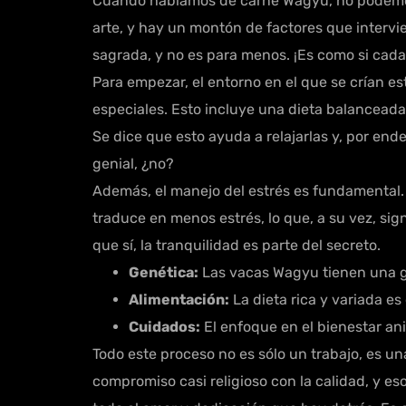
Cuando hablamos de carne Wagyu, no podemos d
arte, y hay un montón de factores que intervi
sagrada, y no es para menos. ¡Es como si cada
Para empezar, el entorno en el que se crían est
especiales. Esto incluye una dieta balanceada
Se dice que esto ayuda a relajarlas y, por end
genial, ¿no?
Además, el manejo del estrés es fundamental.
traduce en menos estrés, lo que, a su vez, sig
que sí, la tranquilidad es parte del secreto.
Genética:
Las vacas Wagyu tienen una ge
Alimentación:
La dieta rica y variada es
Cuidados:
El enfoque en el bienestar ani
Todo este proceso no es sólo un trabajo, es 
compromiso casi religioso con la calidad, y es