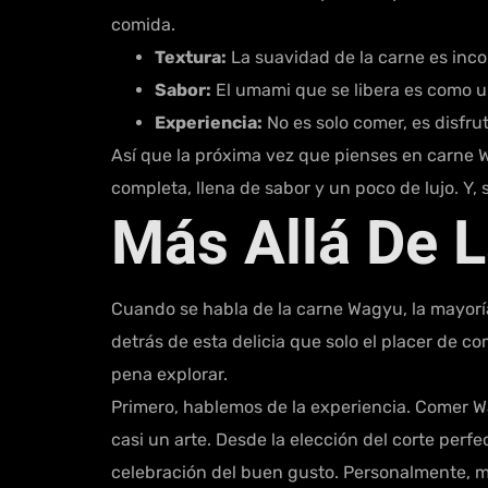
comida.
Textura:
La suavidad de la carne es inco
Sabor:
El umami que se libera es como un
Experiencia:
No es solo comer, es disfru
Así que la próxima vez que pienses en carne Wa
completa, llena de sabor y un poco de lujo. Y,
Más Allá De L
Cuando se habla de la carne Wagyu, la mayoría 
detrás de esta delicia que solo el placer de c
pena explorar.
Primero, hablemos de la experiencia. Comer Wa
casi un arte. Desde la elección del corte perf
celebración del buen gusto. Personalmente, m