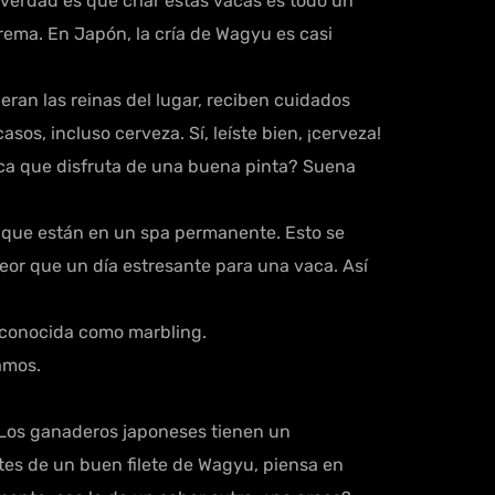
verdad es que criar estas vacas es todo un
rema. En Japón, la cría de Wagyu es casi
ueran las reinas del lugar, reciben cuidados
s, incluso cerveza. Sí, leíste bien, ¡cerveza!
vaca que disfruta de una buena pinta? Suena
 que están en un spa permanente. Esto se
peor que un día estresante para una vaca. Así
, conocida como marbling.
mamos.
. Los ganaderos japoneses tienen un
utes de un buen filete de Wagyu, piensa en