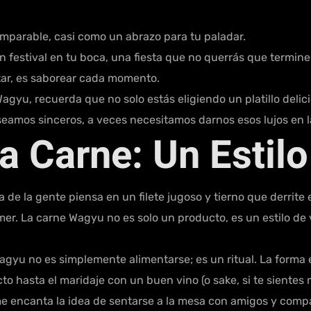
mparable, casi como un abrazo para tu paladar.
 festival en tu boca, una fiesta que no querrás que termine
tar, es saborear cada momento.
gyu, recuerda que no solo estás eligiendo un platillo delic
 seamos sinceros, a veces necesitamos darnos esos lujos en la
a Carne: Un Estilo
de la gente piensa en un filete jugoso y tierno que derrite
omer. La carne Wagyu no es solo un producto, es un estilo d
gyu no es simplemente alimentarse; es un ritual. La forma en
ecto hasta el maridaje con un buen vino (o sake, si te siente
e encanta la idea de sentarse a la mesa con amigos y compar