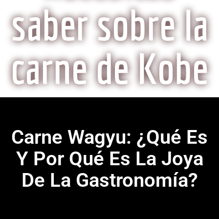
saber sobre la
carne de Kobe
Carne Wagyu: ¿Qué Es
Y Por Qué Es La Joya
De La Gastronomía?