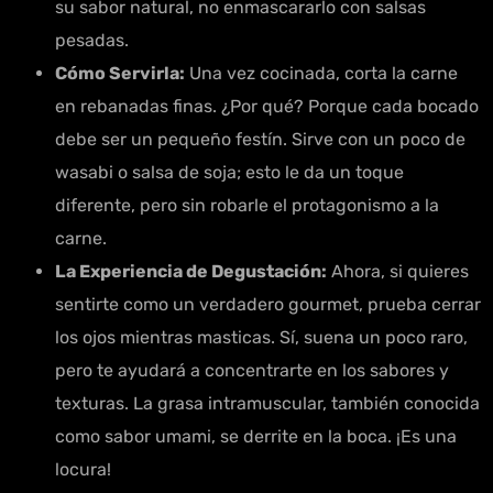
su sabor natural, no enmascararlo con salsas
pesadas.
Cómo Servirla:
Una vez cocinada, corta la carne
en rebanadas finas. ¿Por qué? Porque cada bocado
debe ser un pequeño festín. Sirve con un poco de
wasabi o salsa de soja; esto le da un toque
diferente, pero sin robarle el protagonismo a la
carne.
La Experiencia de Degustación:
Ahora, si quieres
sentirte como un verdadero gourmet, prueba cerrar
los ojos mientras masticas. Sí, suena un poco raro,
pero te ayudará a concentrarte en los sabores y
texturas. La grasa intramuscular, también conocida
como sabor umami, se derrite en la boca. ¡Es una
locura!