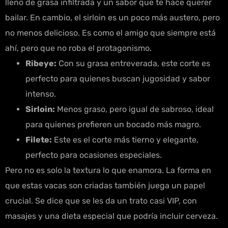
lleno de grasa infiltrada y un sabor que te hace querer
bailar. En cambio, el sirloin es un poco más austero, pero
no menos delicioso. Es como el amigo que siempre está
ahí, pero que no roba el protagonismo.
Ribeye:
Con su grasa entreverada, este corte es
perfecto para quienes buscan jugosidad y sabor
intenso.
Sirloin:
Menos graso, pero igual de sabroso, ideal
para quienes prefieren un bocado más magro.
Filete:
Este es el corte más tierno y elegante,
perfecto para ocasiones especiales.
Pero no es solo la textura lo que enamora. La forma en
que estas vacas son criadas también juega un papel
crucial. Se dice que se les da un trato casi VIP, con
masajes y una dieta especial que podría incluir cerveza.