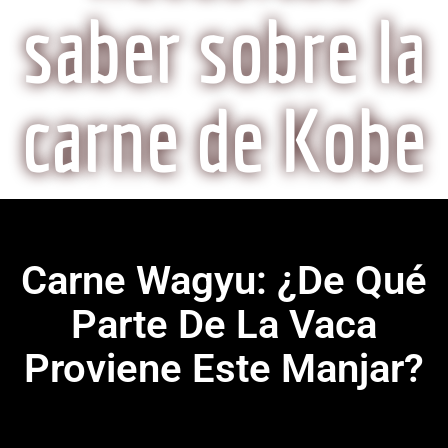
saber sobre la
carne de Kobe
Carne Wagyu: ¿De Qué
Parte De La Vaca
Proviene Este Manjar?