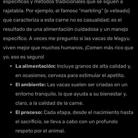
específicas y métodos tradicionales que se siguen a
rajatabla. Por ejemplo, el famoso “marbling” (o veteado)
que caracteriza a esta carne no es casualidad; es el
resultado de una alimentación cuidadosa y un manejo
específico. A veces me pregunto si las vacas de Wagyu
viven mejor que muchos humanos. ¡Comen más rico que
yo, eso es seguro!
La alimentación:
Incluye granos de alta calidad y,
en ocasiones, cerveza para estimular el apetito.
El ambiente:
Las vacas suelen ser criadas en un
entorno tranquilo, lo que ayuda a su bienestar y,
claro, a la calidad de la carne.
El proceso:
Cada etapa, desde el nacimiento hasta
el sacrificio, se lleva a cabo con un profundo
respeto por el animal.