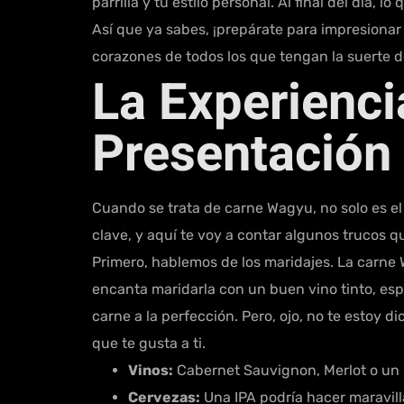
parrilla y tu estilo personal. Al final del día, 
Así que ya sabes, ¡prepárate para impresionar a
corazones de todos los que tengan la suerte de
La Experienci
Presentación
Cuando se trata de carne Wagyu, no solo es el
clave, y aquí te voy a contar algunos trucos 
Primero, hablemos de los maridajes. La carne 
encanta maridarla con un buen vino tinto, es
carne a la perfección. Pero, ojo, no te estoy d
que te gusta a ti.
Vinos:
Cabernet Sauvignon, Merlot o un 
Cervezas:
Una IPA podría hacer maravill