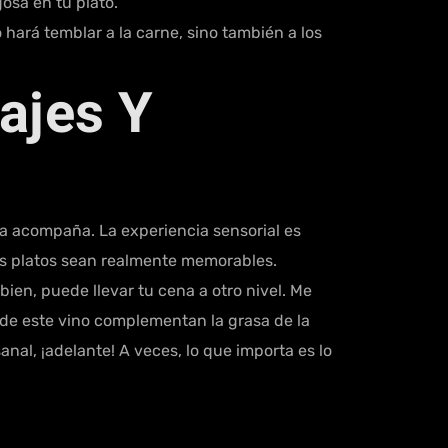
gosa en tu plato.
o hará temblar a la carne, sino también a los
ajes Y
la acompaña. La experiencia sensorial es
tus platos sean realmente memorables.
ien, puede llevar tu cena a otro nivel. Me
 de este vino complementan la grasa de la
anal, ¡adelante! A veces, lo que importa es lo