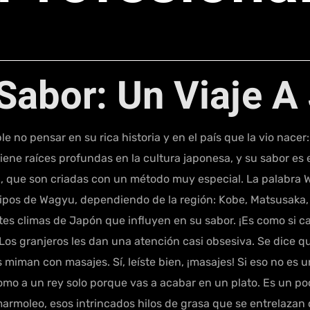
 Sabor: Un Viaje A
no pensar en su rica historia y en el país que la vio nacer:
ne raíces profundas en la cultura japonesa, y su sabor es el
, que son criadas con un método muy especial. La palabra 
 tipos de Wagyu, dependiendo de la región: Kobe, Matsusaka
tes climas de Japón que influyen en su sabor. ¡Es como si cad
 Los granjeros les dan una atención casi obsesiva. Se dice q
 miman con masajes. Sí, leíste bien, ¡masajes! Si eso no es u
omo a un rey solo porque vas a acabar en un plato. Es un po
marmoleo, esos intrincados hilos de grasa que se entrelaza