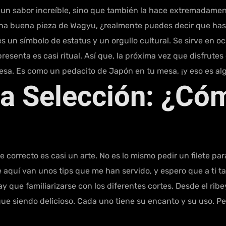
 un sabor increíble, sino que también la hace extremadamente
una buena pieza de Wagyu, ¿realmente puedes decir que has
s un símbolo de estatus y un orgullo cultural. Se sirve en 
resenta es casi ritual. Así que, la próxima vez que disfrut
nesa. Es como un pedacito de Japón en tu mesa, ¡y eso es alg
a Selección: ¿Cóm
e correcto es casi un arte. No es lo mismo pedir un filete p
 aquí van unos tips que me han servido, y espero que a ti t
y que familiarizarse con los diferentes cortes. Desde el ri
ue siendo delicioso. Cada uno tiene su encanto y su uso. Pe