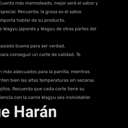
 Cuanto más marmoleado, mejor será el sabor y
pecial. Recuerda, la grasa es el sabor.
 importa hablar de su producto,
re Wagyu japonés y Wagyu de otras partes del
masiado buena para ser verdad,
 para conseguir un corte de calidad. Te
 más adecuados para la parrilla, mientras
nten bien las altas temperaturas sin secarse.
ejitos. Recuerda que cada corte tiene su
riencia con la carne Wagyu sea inolvidable!
ue Harán