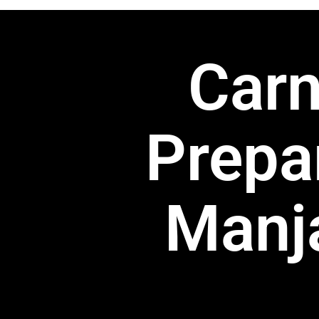
Car
Prepa
Manj