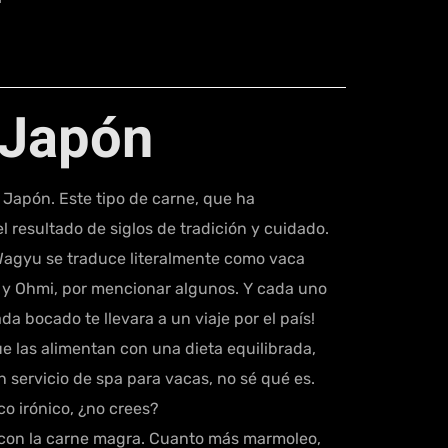
 Japón
 Japón. Este tipo de carne, que ha
 resultado de siglos de tradición y cuidado.
Wagyu se traduce literalmente como vaca
, y Ohmi, por mencionar algunos. Y cada uno
a bocado te llevara a un viaje por el país!
ue las alimentan con una dieta equilibrada,
n servicio de spa para vacas, no sé qué es.
co irónico, ¿no crees?
n con la carne magra. Cuanto más marmoleo,