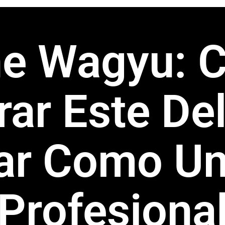
ne Wagyu: 
rar Este Del
ar Como Un
Profesiona