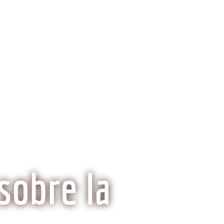
ria del Kobe
Mitos y Realidades
sobre la