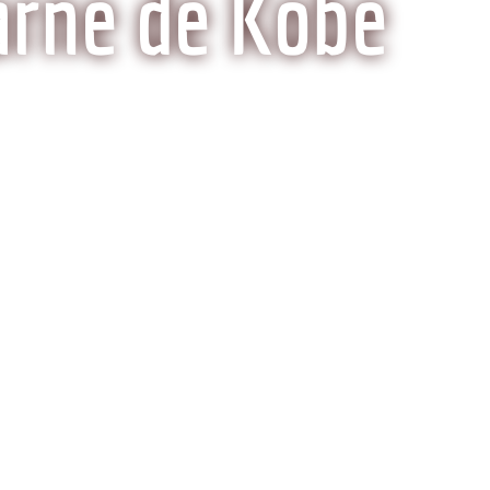
arne de Kobe