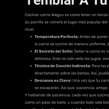
Temblar A Tu 
Cocinar carne Wagyu es como tener un lienzo en
¡tu parrilla se volverá el lugar más popular de
nivel.
Temperatura Perfecta:
Antes de poner e
la carne se cocine de manera uniforme. ¡O
El Secreto del Sello:
Sellar la carne es 
deliciosa. Esto no solo sella los jugos, s
Técnica de Cocción Indirecta:
Para las 
directamente sobre las llamas. Así, pue
Descanso es Clave:
Una vez que tu carne 
se escaparán. Así que, paciencia, amigo
Y hablando de paciencia, cada vez que cocino 
como un paso de baile, y cuando todo sale bien,