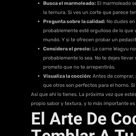
Busca el marmoleado:
El marmoleado se 
la ternura. Si ves un corte que parece te
Pregunta sobre la calidad:
No dudes en p
probablemente esté orgulloso de lo que 
mundo. Y si te ofrecen probar un pedacito
Considera el precio:
La carne Wagyu no 
probablemente lo sea. No te dejes llevar 
prometo que no te arrepentirás.
Visualiza la cocción:
Antes de comprar, p
que otros son perfectos para el horno. S
Así que ahí lo tienes. La próxima vez que esté
propio sabor y textura, y lo más importante es
El Arte De Co