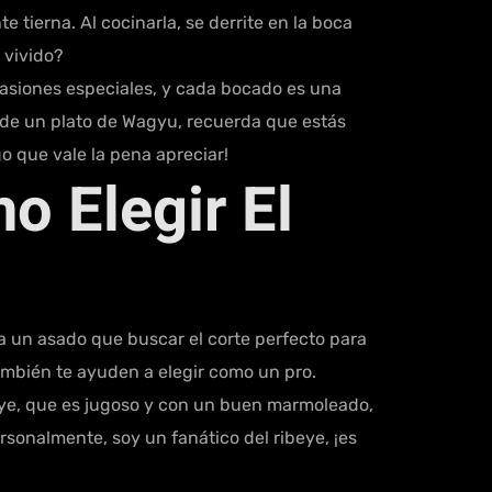
 tierna. Al cocinarla, se derrite en la boca
 vivido?
ocasiones especiales, y cada bocado es una
es de un plato de Wagyu, recuerda que estás
o que vale la pena apreciar!
o Elegir El
ara un asado que buscar el corte perfecto para
ambién te ayuden a elegir como un pro.
beye, que es jugoso y con un buen marmoleado,
rsonalmente, soy un fanático del ribeye, ¡es