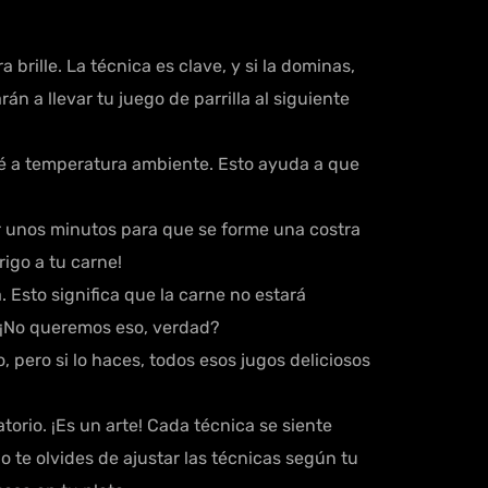
rille. La técnica es clave, y si la dominas,
án a llevar tu juego de parrilla al siguiente
té a temperatura ambiente. Esto ayuda a que
por unos minutos para que se forme una costra
rigo a tu carne!
 Esto significa que la carne no estará
. ¡No queremos eso, verdad?
, pero si lo haces, todos esos jugos deliciosos
orio. ¡Es un arte! Cada técnica se siente
o te olvides de ajustar las técnicas según tu