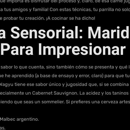
lo que importa es disfrutar del proceso y, claro, de esa carne ju
 tus amigos y familia! Con estas técnicas, tu parrilla no sol
 probar tu creación. ¡A cocinar se ha dicho!
a Sensorial: Marid
 Para Impresionar
 sabor lo que cuenta, sino también cómo se presenta y qué 
que he aprendido (a base de ensayo y error, claro) para que 
Wagyu tiene ese sabor único y jugosidad que, si se combina b
pecialmente un Cabernet Sauvignon. La acidez y los taninos
iciendo que seas un sommelier. Si prefieres una cerveza artes
Malbec argentino.
as.