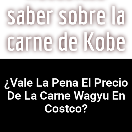
saber sobre la
carne de Kobe
¿Vale La Pena El Precio
De La Carne Wagyu En
Costco?