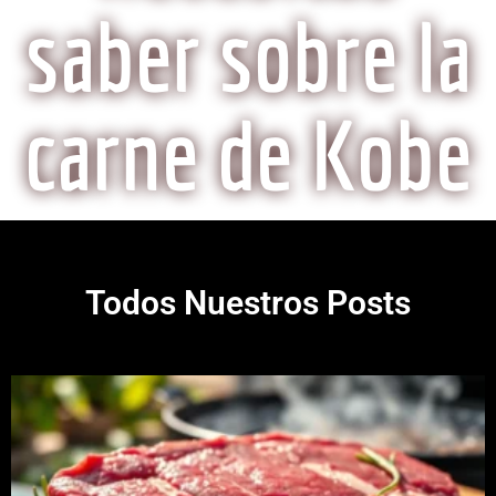
saber sobre la
carne de Kobe
Todos Nuestros Posts