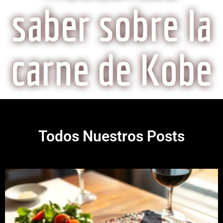
saber sobre la
carne de Kobe
Todos Nuestros Posts