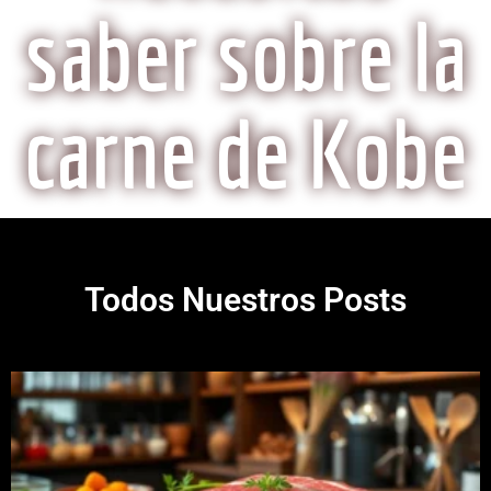
saber sobre la
carne de Kobe
Todos Nuestros Posts