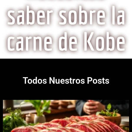
saber sobre la
carne de Kobe
Todos Nuestros Posts