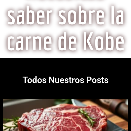
saber sobre la
carne de Kobe
Todos Nuestros Posts