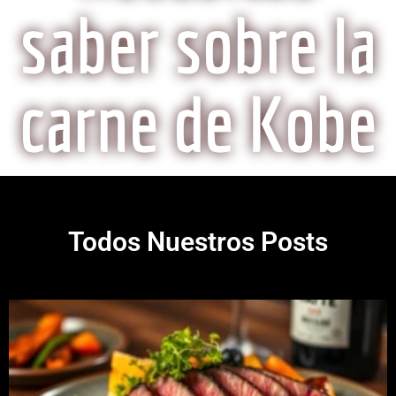
saber sobre la
carne de Kobe
Todos Nuestros Posts