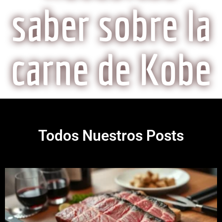
saber sobre la
carne de Kobe
Todos Nuestros Posts