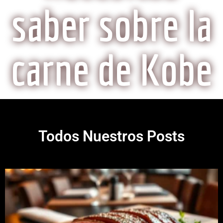
saber sobre la
carne de Kobe
Todos Nuestros Posts