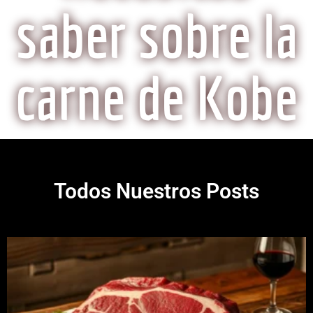
saber sobre la
carne de Kobe
Todos Nuestros Posts