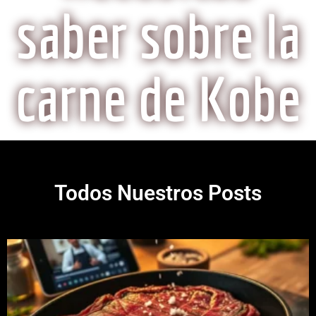
saber sobre la
carne de Kobe
Todos Nuestros Posts